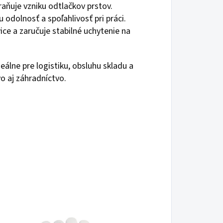
raňuje vzniku odtlačkov prstov.
odolnosť a spoľahlivosť pri práci.
vice a zaručuje stabilné uchytenie na
álne pre logistiku, obsluhu skladu a
o aj záhradníctvo.