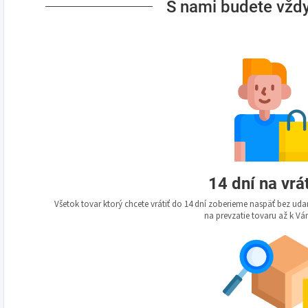
S nami budete vždy
14 dní na vrá
Všetok tovar ktorý chcete vrátiť do 14 dní zoberieme naspäť bez u
na prevzatie tovaru až k 