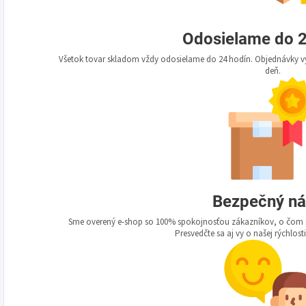
Odosielame do 2
Všetok tovar skladom vždy odosielame do 24 hodín. Objednávky vy
deň.
Bezpečný n
Sme overený e-shop so 100% spokojnosťou zákazníkov, o čom s
Presvedčte sa aj vy o našej rýchlosti