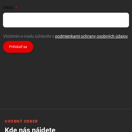
EMAIL
Vložením e-mailu súhlasíte s
podmienkami ochrany osobných údajov
Prihlásiť sa
OSOBNÝ ODBER
Kde nás nájdete