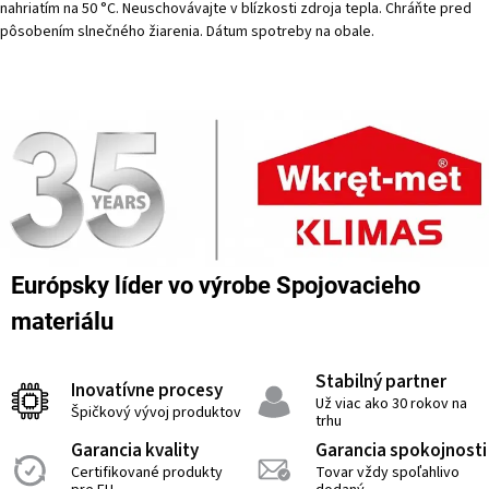
nahriatím na 50 °C. Neuschovávajte v blízkosti zdroja tepla. Chráňte pred
pôsobením slnečného žiarenia. Dátum spotreby na obale.
Európsky líder vo výrobe Spojovacieho
materiálu
Stabilný partner
Inovatívne procesy
Už viac ako 30 rokov na
Špičkový vývoj produktov
trhu
Garancia kvality
Garancia spokojnosti
Certifikované produkty
Tovar vždy spoľahlivo