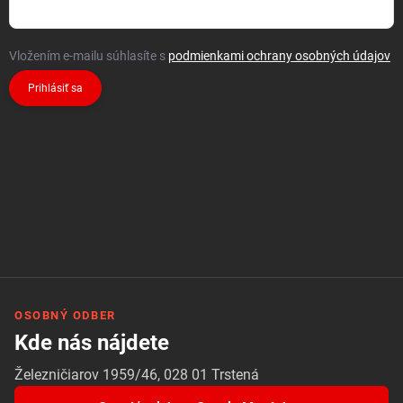
Vložením e-mailu súhlasíte s
podmienkami ochrany osobných údajov
Prihlásiť sa
OSOBNÝ ODBER
Kde nás nájdete
Železničiarov 1959/46, 028 01 Trstená