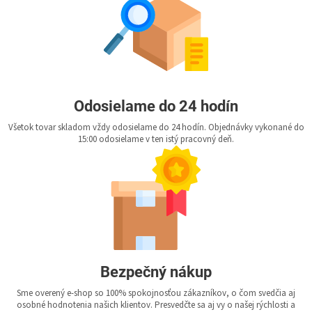
Odosielame do 24 hodín
Všetok tovar skladom vždy odosielame do 24 hodín. Objednávky vykonané do
15:00 odosielame v ten istý pracovný deň.
Bezpečný nákup
Sme overený e-shop so 100% spokojnosťou zákazníkov, o čom svedčia aj
osobné hodnotenia našich klientov. Presvedčte sa aj vy o našej rýchlosti a