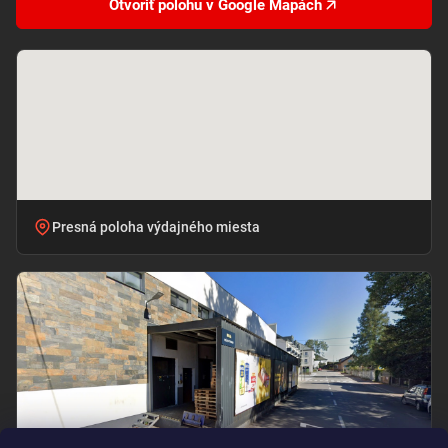
Otvoriť polohu v Google Mapách
Presná poloha výdajného miesta