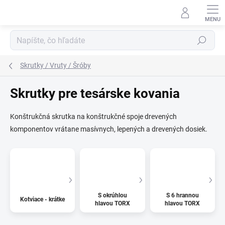
Prejsť
na
obsah
Hľadať
Skrutky / Vruty / Šróby
Skrutky pre tesárske kovania
Konštrukčná skrutka na konštrukčné spoje drevených
komponentov vrátane masívnych, lepených a drevených dosiek.
S okrúhlou
S 6 hrannou
Kotviace - krátke
hlavou TORX
hlavou TORX