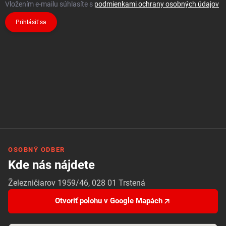
Vložením e-mailu súhlasíte s
podmienkami ochrany osobných údajov
Prihlásiť sa
OSOBNÝ ODBER
Kde nás nájdete
Železničiarov 1959/46, 028 01 Trstená
Otvoriť polohu v Google Mapách