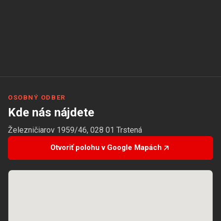
OSOBNÝ ODBER
Kde nás nájdete
Železničiarov 1959/46, 028 01 Trstená
Otvoriť polohu v Google Mapách