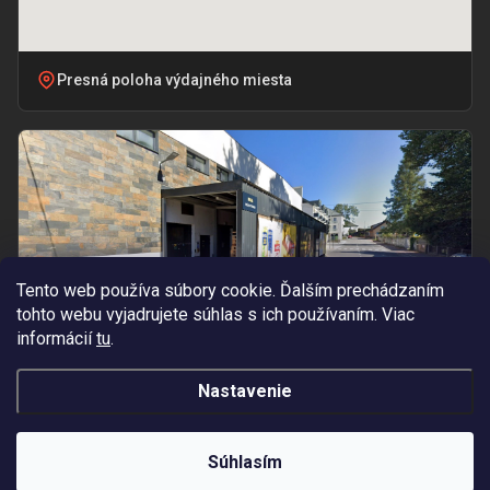
Presná poloha výdajného miesta
Tento web používa súbory cookie. Ďalším prechádzaním
tohto webu vyjadrujete súhlas s ich používaním. Viac
informácií
tu
.
Nastavenie
Vchod pri označení „BILLA – PRÍJEM TOVARU“
Súhlasím