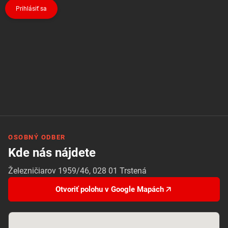
Prihlásiť sa
OSOBNÝ ODBER
Kde nás nájdete
Železničiarov 1959/46, 028 01 Trstená
Otvoriť polohu v Google Mapách