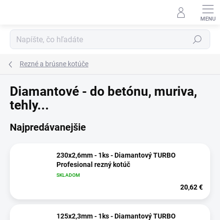
Prejsť
na
obsah
Hľadať
Rezné a brúsne kotúče
Diamantové - do betónu, muriva,
tehly...
Najpredávanejšie
230x2,6mm - 1ks - Diamantový TURBO
Profesional rezný kotúč
SKLADOM
20,62 €
125x2,3mm - 1ks - Diamantový TURBO