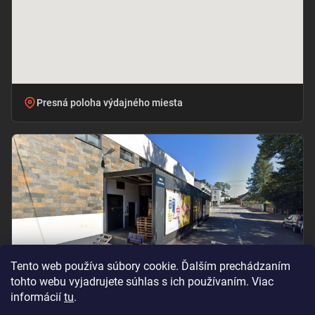
Presná poloha výdajného miesta
Tento web používa súbory cookie. Ďalším prechádzaním
tohto webu vyjadrujete súhlas s ich používaním. Viac
informácií
tu
.
Vchod pri označení „BILLA – PRÍJEM TOVARU“