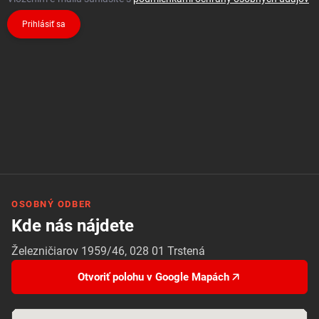
Prihlásiť sa
OSOBNÝ ODBER
Kde nás nájdete
Železničiarov 1959/46, 028 01 Trstená
Otvoriť polohu v Google Mapách