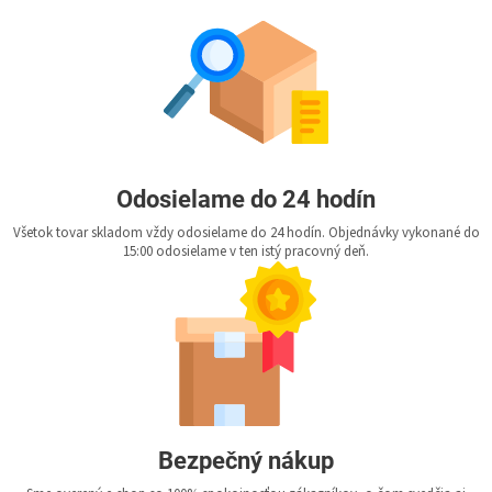
Odosielame do 24 hodín
Všetok tovar skladom vždy odosielame do 24 hodín. Objednávky vykonané do
15:00 odosielame v ten istý pracovný deň.
Bezpečný nákup