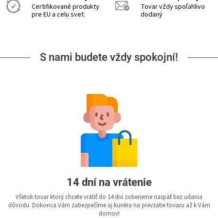
Certifikované produkty
Tovar vždy spoľahlivo
pre EU a celu svet.
dodaný
S nami budete vždy spokojní!
14 dní na vrátenie
Všetok tovar ktorý chcete vrátiť do 14 dní zoberieme naspäť bez udania
dôvodu. Dokonca Vám zabezpečíme aj kuriéra na prevzatie tovaru až k Vám
domov!