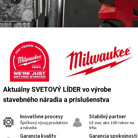
Aktuálny SVETOVÝ LÍDER vo výrobe
stavebného náradia a príslušenstva
Inovatívne procesy
Stabilný partner
Špičkový vývoj produktov
Už viac ako 100 rokov na
a náradia
trhu
Garancia kvality
Garancia spokojnosti