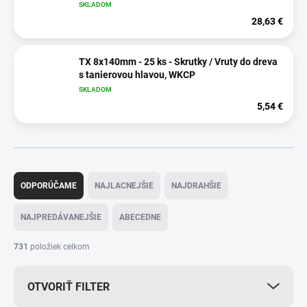
SKLADOM
28,63 €
TX 8x140mm - 25 ks - Skrutky / Vruty do dreva
s tanierovou hlavou, WKCP
SKLADOM
5,54 €
R
a
ODPORÚČAME
NAJLACNEJŠIE
NAJDRAHŠIE
d
e
NAJPREDÁVANEJŠIE
ABECEDNE
n
i
731
položiek celkom
e
p
OTVORIŤ FILTER
r
o