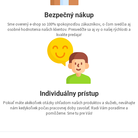
Bezpečný nákup
Sme overený e-shop so 100% spokojnosťou zákazníkov, o čom svedčia aj
osobné hodnotenia našich klientov. Presvedčte sa aj vy o našej rýchlosti a
kvalite predaja!
Individuálny prístup
Pokiaľ máte akékoľvek otázky ohľadom našich produktov a služieb, neváhajte
nám kedykoľvek počas pracovnej doby zavolať. Radi Vám poradíme a
pomôžeme. Sme tu pre Vás!