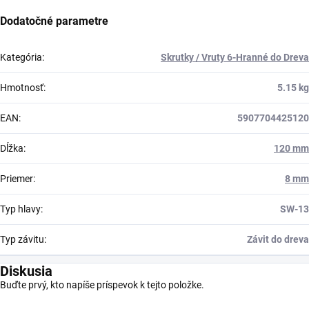
Dodatočné parametre
Kategória
:
Skrutky / Vruty 6-Hranné do Dreva
Hmotnosť
:
5.15 kg
EAN
:
5907704425120
Dĺžka
:
120 mm
Priemer
:
8 mm
Typ hlavy
:
SW-13
Typ závitu
:
Závit do dreva
Diskusia
Buďte prvý, kto napíše príspevok k tejto položke.