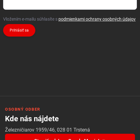
Vložením e-mailu súhlasíte s
podmienkami ochrany osobných údajov
Prihlásiť sa
OSOBNÝ ODBER
Kde nás nájdete
Železničiarov 1959/46, 028 01 Trstená