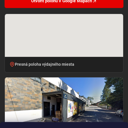
Otvoriť polohu v Google Mapách
Presná poloha výdajného miesta