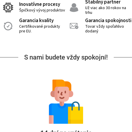
Stabilný partner
Inovatívne procesy
Už viac ako 30 rokov na
Špičkový vývoj produktov
trhu
Garancia kvality
Garancia spokojnosti
Certifikované produkty
Tovar vždy spoľahlivo
pre EU.
dodaný
S nami budete vždy spokojní!