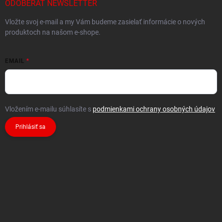
ODOBERAŤ NEWSLETTER
Vložte svoj e-mail a my Vám budeme zasielať informácie o nových
produktoch na našom e-shope.
EMAIL
Vložením e-mailu súhlasíte s
podmienkami ochrany osobných údajov
Prihlásiť sa