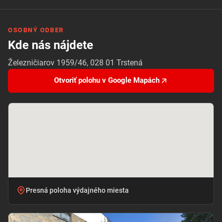
OSOBNÝ ODBER
Kde nás nájdete
Železničiarov 1959/46, 028 01 Trstená
Otvoriť polohu v Google Mapách
Presná poloha výdajného miesta