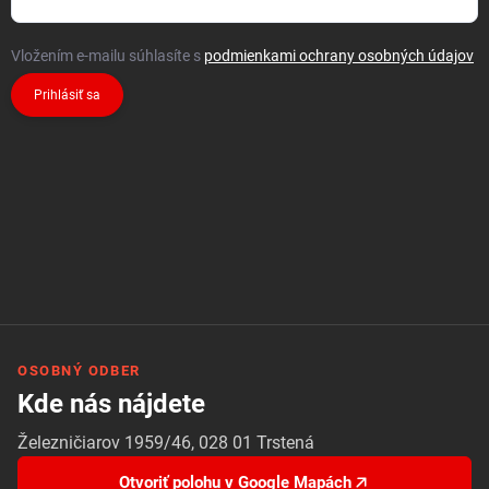
Vložením e-mailu súhlasíte s
podmienkami ochrany osobných údajov
Prihlásiť sa
OSOBNÝ ODBER
Kde nás nájdete
Železničiarov 1959/46, 028 01 Trstená
Otvoriť polohu v Google Mapách