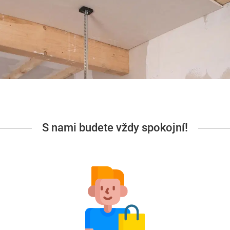
S nami budete vždy spokojní!