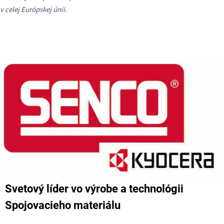
v celej Európskej únii.
Svetový líder vo výrobe a technológii
Spojovacieho materiálu