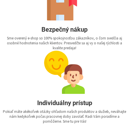
Bezpečný nákup
Sme overený e-shop so 100% spokojnosťou zákazníkov, o čom svedčia aj
osobné hodnotenia našich klientov. Presvedčte sa aj vy o našej rýchlosti a
kvalite predaja!
Individuálny prístup
Pokiaľ máte akékoľvek otázky ohľadom našich produktov a služieb, neváhajte
nám kedykoľvek počas pracovnej doby zavolať. Radi Vám poradíme a
pomôžeme. Sme tu pre Vás!