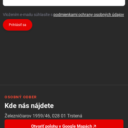
Vložením e-mailu súhlasíte s
podmienkami ochrany osobných údajov
Prihlásiť sa
OSOBNÝ ODBER
Kde nás nájdete
Železničiarov 1959/46, 028 01 Trstená
Otvoriť polohu v Google Mapách