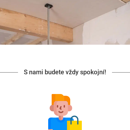
S nami budete vždy spokojní!