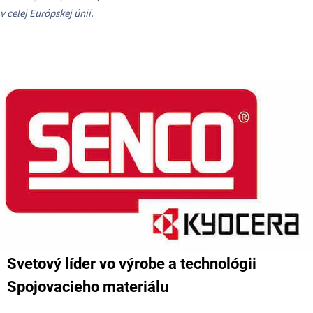
v celej Európskej únii.
Svetový líder vo výrobe a technológii
Spojovacieho materiálu