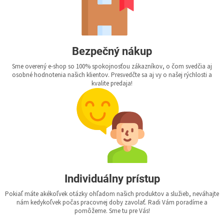
Bezpečný nákup
Sme overený e-shop so 100% spokojnosťou zákazníkov, o čom svedčia aj
osobné hodnotenia našich klientov. Presvedčte sa aj vy o našej rýchlosti a
kvalite predaja!
Individuálny prístup
Pokiaľ máte akékoľvek otázky ohľadom našich produktov a služieb, neváhajte
nám kedykoľvek počas pracovnej doby zavolať. Radi Vám poradíme a
pomôžeme. Sme tu pre Vás!