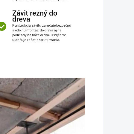
Závit rezný do
dreva
Konštrukcia závitu zaručuje bezpečnú
a odolnú montáž do dreva aj na
podklady na báze dreva. Ostrý hrot
uľahčuje začatie skrutkovania.