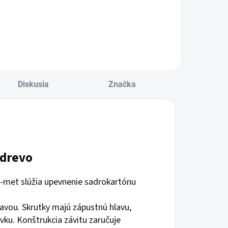
Diskusia
Značka
 drevo
-met slúžia upevnenie sadrokartónu
ravou. Skrutky majú zápustnú hlavu,
vku. Konštrukcia závitu zaručuje