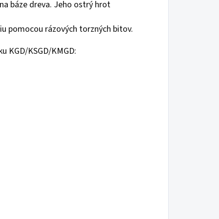
 na báze dreva. Jeho ostrý hrot
iu pomocou rázových torzných bitov.
rutku KGD/KSGD/KMGD: