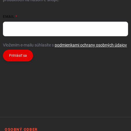
EMAIL
Vložením e-mailu súhlasíte s
podmienkami ochrany osobných údajov
Prihlásiť sa
OSOBNÝ ODBER