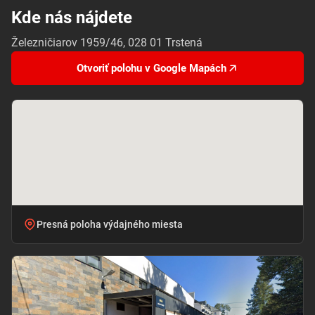
Kde nás nájdete
Železničiarov 1959/46, 028 01 Trstená
Otvoriť polohu v Google Mapách
Presná poloha výdajného miesta