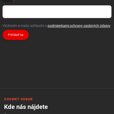
EMAIL
Vložením e-mailu súhlasíte s
podmienkami ochrany osobných údajov
Prihlásiť sa
OSOBNÝ ODBER
Kde nás nájdete