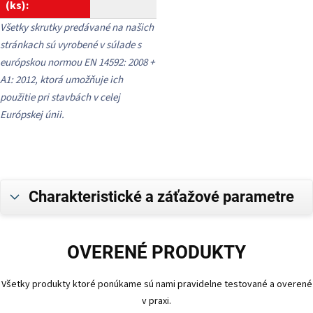
(ks):
Všetky skrutky predávané na našich
stránkach sú vyrobené v súlade s
európskou normou EN 14592: 2008 +
A1: 2012, ktorá umožňuje ich
použitie pri stavbách v celej
Európskej únii.
Charakteristické a záťažové parametre
OVERENÉ PRODUKTY
Všetky produkty ktoré ponúkame sú nami pravidelne testované a overené
v praxi.