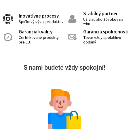
Stabilný partner
Inovatívne procesy
Už viac ako 30 rokov na
Špičkový vývoj produktov
trhu
Garancia kvality
Garancia spokojnosti
Certifikované produkty
Tovar vždy spoľahlivo
pre EU.
dodaný
S nami budete vždy spokojní!