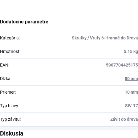
Dodatočné parametre
Kategória
:
Skrutky / Vruty 6-Hranné do Dreva
Hmotnosť
:
5.15 kg
EAN
:
5907704425175
Dĺžka
:
80 mm
Priemer
:
10 mm
Typ hlavy
:
SW-17
Typ závitu
:
Závit do dreva
Diskusia