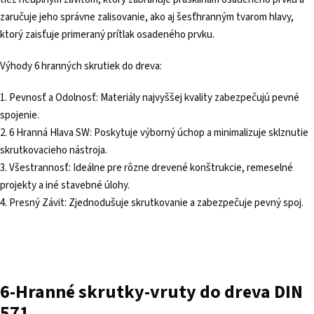
zaručuje jeho správne zalisovanie, ako aj šesťhranným tvarom hlavy,
ktorý zaisťuje primeraný prítlak osadeného prvku.
Výhody 6 hranných skrutiek do dreva:
1. Pevnosť a Odolnosť: Materiály najvyššej kvality zabezpečujú pevné
spojenie.
2. 6 Hranná Hlava SW: Poskytuje výborný úchop a minimalizuje sklznutie
skrutkovacieho nástroja.
3. Všestrannosť: Ideálne pre rôzne drevené konštrukcie, remeselné
projekty a iné stavebné úlohy.
4. Presný Závit: Zjednodušuje skrutkovanie a zabezpečuje pevný spoj.
6-Hranné skrutky-vruty do dreva DIN
571