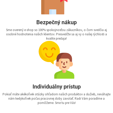
Bezpečný nákup
Sme overený e-shop so 100% spokojnosťou zákazníkov, o čom svedčia aj
osobné hodnotenia našich klientov. Presvedčte sa aj vy o našej rýchlosti a
kvalite predaja!
Individuálny prístup
Pokiaľ máte akékoľvek otázky ohľadom našich produktov a služieb, neváhajte
nám kedykoľvek počas pracovnej doby zavolať. Radi Vám poradíme a
pomôžeme. Sme tu pre Vás!