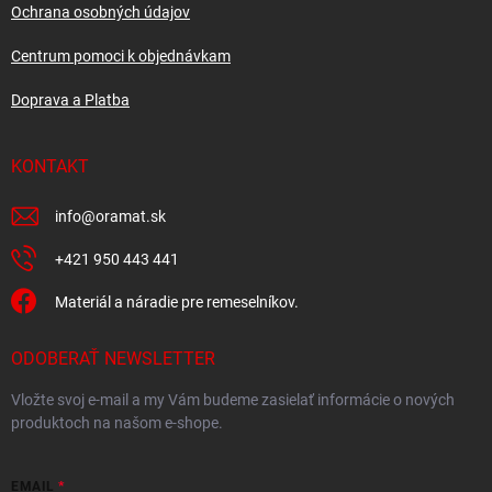
Ochrana osobných údajov
Centrum pomoci k objednávkam
Doprava a Platba
KONTAKT
info
@
oramat.sk
+421 950 443 441
Materiál a náradie pre remeselníkov.
ODOBERAŤ NEWSLETTER
Vložte svoj e-mail a my Vám budeme zasielať informácie o nových
produktoch na našom e-shope.
EMAIL