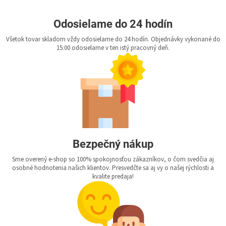
Odosielame do 24 hodín
Všetok tovar skladom vždy odosielame do 24 hodín. Objednávky vykonané do
15:00 odosielame v ten istý pracovný deň.
Bezpečný nákup
Sme overený e-shop so 100% spokojnosťou zákazníkov, o čom svedčia aj
osobné hodnotenia našich klientov. Presvedčte sa aj vy o našej rýchlosti a
kvalite predaja!