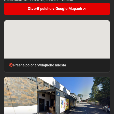
Otvoriť polohu v Google Mapách
Presná poloha výdajného miesta