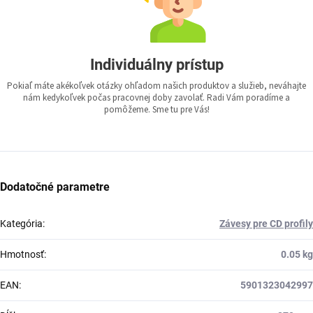
Individuálny prístup
Pokiaľ máte akékoľvek otázky ohľadom našich produktov a služieb, neváhajte
nám kedykoľvek počas pracovnej doby zavolať. Radi Vám poradíme a
pomôžeme. Sme tu pre Vás!
Dodatočné parametre
Kategória
:
Závesy pre CD profily
Hmotnosť
:
0.05 kg
EAN
:
5901323042997