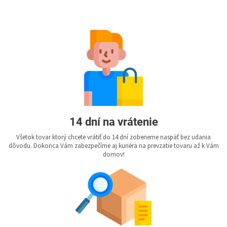
14 dní na vrátenie
Všetok tovar ktorý chcete vrátiť do 14 dní zoberieme naspäť bez udania
dôvodu. Dokonca Vám zabezpečíme aj kuriéra na prevzatie tovaru až k Vám
domov!