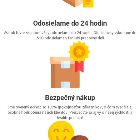
Odosielame do 24 hodín
Všetok tovar skladom vždy odosielame do 24 hodín. Objednávky vykonané do
15:00 odosielame v ten istý pracovný deň.
Bezpečný nákup
Sme overený e-shop so 100% spokojnosťou zákazníkov, o čom svedčia aj
osobné hodnotenia našich klientov. Presvedčte sa aj vy o našej rýchlosti a
kvalite predaja!