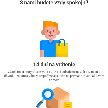
S nami budete vždy spokojní!
14 dní na vrátenie
Všetok tovar ktorý chcete vrátiť do 14 dní zoberieme naspäť bez udania
dôvodu. Dokonca Vám zabezpečíme aj kuriéra na prevzatie tovaru až k Vám
domov!