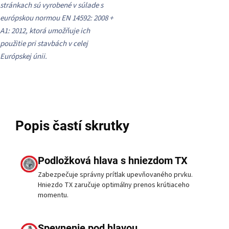
stránkach sú vyrobené v súlade s
európskou normou EN 14592: 2008 +
A1: 2012, ktorá umožňuje ich
použitie pri stavbách v celej
Európskej únii.
Popis častí skrutky
Podložková hlava s hniezdom TX
Zabezpečuje správny prítlak upevňovaného prvku.
Hniezdo TX zaručuje optimálny prenos krútiaceho
momentu.
Spevnenie pod hlavou