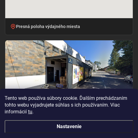
Presná poloha výdajného miesta
Tento web používa súbory cookie. Ďalším prechádzaním
tohto webu vyjadrujete súhlas s ich používaním. Viac
informácií
tu
.
Vchod pri označení „BILLA – PRÍJEM TOVARU“
Nastavenie