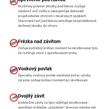
Rozšírený priemer skrutky pod hlavou zvyšuje
odolnosť voči strihu a zabezpečuje dokonalé
prispôsobenie otvorom v tesárskych spojkách.
Sfazovaná časť pod hlavou umožňuje bezproblémové
uloženie skrutky do otvoru.
Frézka nad závitom
Znižuje potrebný krútiaci moment na skrutkovanie tým,
že rozširuje otvor v upevňovanom prvku.
Voskový povlak
Špeciálny voskový povlak nanášaný počas výroby
výrazne znižuje krútiaci moment pri skrutkovaní.
Dvojitý závit
Dodatočné závity na špici uľahčujú skrutkovanie –
umožňujú rýchlejšie „uchytenie“ dreva pri menšej sile