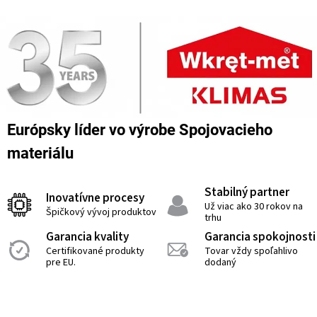
Európsky líder vo výrobe Spojovacieho
materiálu
Stabilný partner
Inovatívne procesy
Už viac ako 30 rokov na
Špičkový vývoj produktov
trhu
Garancia kvality
Garancia spokojnosti
Certifikované produkty
Tovar vždy spoľahlivo
pre EU.
dodaný