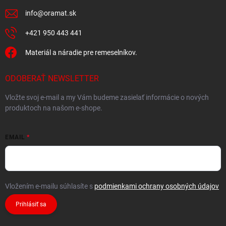
info
@
oramat.sk
+421 950 443 441
Materiál a náradie pre remeselníkov.
ODOBERAŤ NEWSLETTER
Vložte svoj e-mail a my Vám budeme zasielať informácie o nových
produktoch na našom e-shope.
EMAIL
Vložením e-mailu súhlasíte s
podmienkami ochrany osobných údajov
Prihlásiť sa