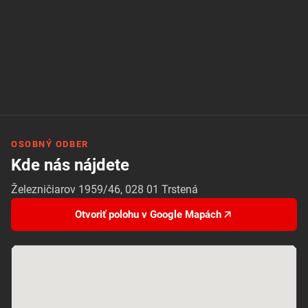
OSOBNÝ ODBER
Kde nás nájdete
Železničiarov 1959/46, 028 01 Trstená
Otvoriť polohu v Google Mapách