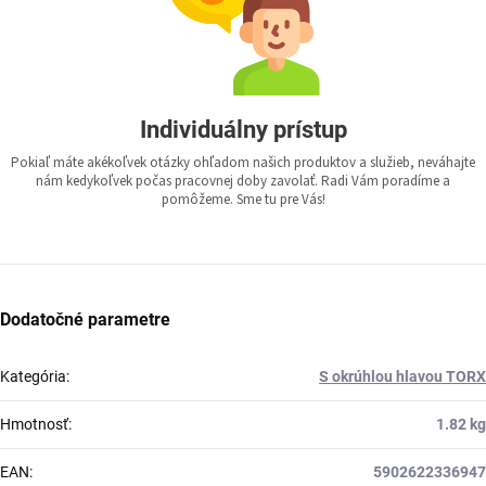
Individuálny prístup
Pokiaľ máte akékoľvek otázky ohľadom našich produktov a služieb, neváhajte
nám kedykoľvek počas pracovnej doby zavolať. Radi Vám poradíme a
pomôžeme. Sme tu pre Vás!
Dodatočné parametre
Kategória
:
S okrúhlou hlavou TORX
Hmotnosť
:
1.82 kg
EAN
:
5902622336947