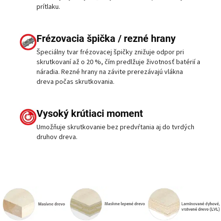
prítlaku.
Frézovacia špička / rezné hrany
Špeciálny tvar frézovacej špičky znižuje odpor pri
skrutkovaní až o 20 %, čím predlžuje životnosť batérií a
náradia. Rezné hrany na závite prerezávajú vlákna
dreva počas skrutkovania.
Vysoký krútiaci moment
Umožňuje skrutkovanie bez predvŕtania aj do tvrdých
druhov dreva.