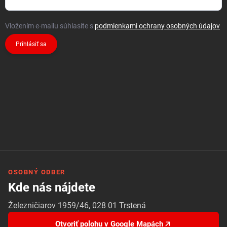
Vložením e-mailu súhlasíte s
podmienkami ochrany osobných údajov
Prihlásiť sa
OSOBNÝ ODBER
Kde nás nájdete
Železničiarov 1959/46, 028 01 Trstená
Otvoriť polohu v Google Mapách