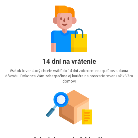
14 dní na vrátenie
Všetok tovar ktorý chcete vrátiť do 14 dní zoberieme naspäť bez udania
dôvodu. Dokonca Vám zabezpečíme aj kuriéra na prevzatie tovaru až k Vám
domov!