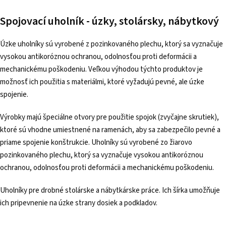
Spojovací uholník - úzky, stolársky, nábytkový
Úzke uholníky sú vyrobené z pozinkovaného plechu, ktorý sa vyznačuje
vysokou antikoróznou ochranou, odolnosťou proti deformácii a
mechanickému poškodeniu. Veľkou výhodou týchto produktov je
možnosť ich použitia s materiálmi, ktoré vyžadujú pevné, ale úzke
spojenie.
Výrobky majú špeciálne otvory pre použitie spojok (zvyčajne skrutiek),
ktoré sú vhodne umiestnené na ramenách, aby sa zabezpečilo pevné a
priame spojenie konštrukcie. Uholníky sú vyrobené zo žiarovo
pozinkovaného plechu, ktorý sa vyznačuje vysokou antikoróznou
ochranou, odolnosťou proti deformácii a mechanickému poškodeniu.
Uholníky pre drobné stolárske a nábytkárske práce. Ich šírka umožňuje
ich pripevnenie na úzke strany dosiek a podkladov.