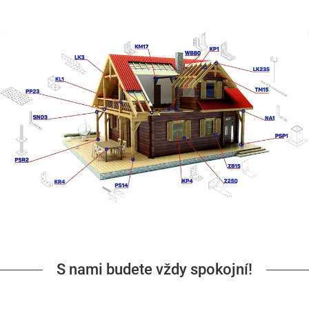
S nami budete vždy spokojní!