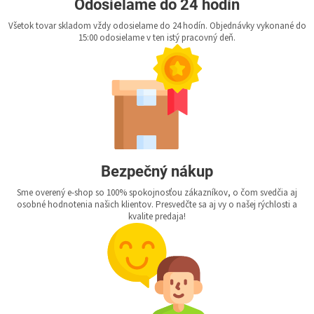
Odosielame do 24 hodín
Všetok tovar skladom vždy odosielame do 24 hodín. Objednávky vykonané do
15:00 odosielame v ten istý pracovný deň.
Bezpečný nákup
Sme overený e-shop so 100% spokojnosťou zákazníkov, o čom svedčia aj
osobné hodnotenia našich klientov. Presvedčte sa aj vy o našej rýchlosti a
kvalite predaja!