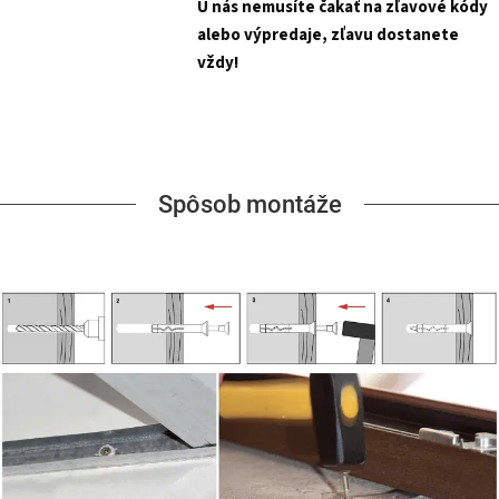
U nás nemusíte čakať na zľavové kódy
alebo výpredaje, zľavu dostanete
vždy!
Spôsob montáže