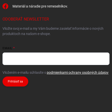
Materiál a náradie pre remeselníkov.
ODOBERAŤ NEWSLETTER
Vložte svoj e-mail a my Vám budeme zasielať informácie o nových
produktoch na našom e-shope.
EMAIL
Vložením e-mailu súhlasíte s
podmienkami ochrany osobných údajov
Prihlásiť sa