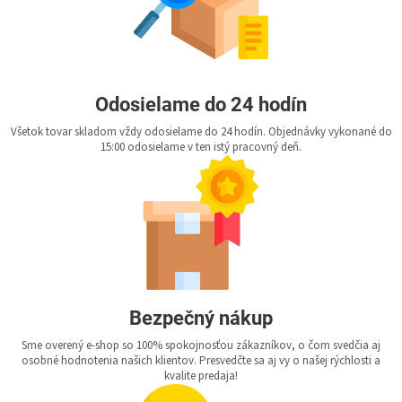
Odosielame do 24 hodín
Všetok tovar skladom vždy odosielame do 24 hodín. Objednávky vykonané do
15:00 odosielame v ten istý pracovný deň.
Bezpečný nákup
Sme overený e-shop so 100% spokojnosťou zákazníkov, o čom svedčia aj
osobné hodnotenia našich klientov. Presvedčte sa aj vy o našej rýchlosti a
kvalite predaja!