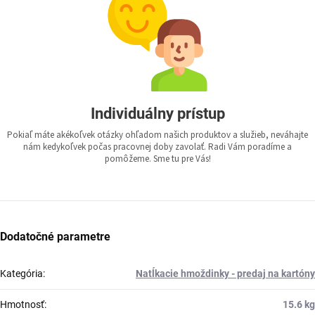
Individuálny prístup
Pokiaľ máte akékoľvek otázky ohľadom našich produktov a služieb, neváhajte
nám kedykoľvek počas pracovnej doby zavolať. Radi Vám poradíme a
pomôžeme. Sme tu pre Vás!
Dodatočné parametre
Kategória
:
Natĺkacie hmoždinky - predaj na kartóny
Hmotnosť
:
15.6 kg