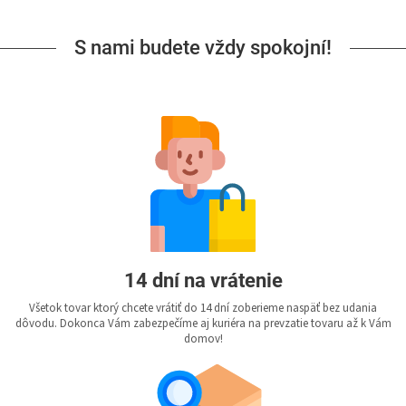
S nami budete vždy spokojní!
14 dní na vrátenie
Všetok tovar ktorý chcete vrátiť do 14 dní zoberieme naspäť bez udania
dôvodu. Dokonca Vám zabezpečíme aj kuriéra na prevzatie tovaru až k Vám
domov!