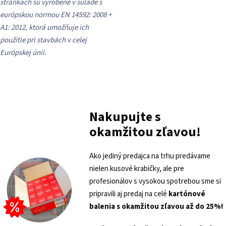
stránkach sú vyrobené v súlade s
európskou normou EN 14592: 2008 +
A1: 2012, ktorá umožňuje ich
použitie pri stavbách v celej
Európskej únii.
Nakupujte s
okamžitou zľavou!
Ako jediný predajca na trhu predávame
nielen kusové krabičky, ale pre
profesionálov s vysokou spotrebou sme si
pripravili aj predaj na celé
kartónové
balenia s
okamžitou zľavou až do 25%!