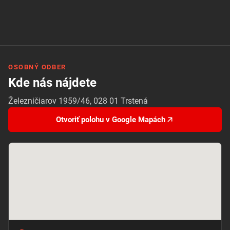
OSOBNÝ ODBER
Kde nás nájdete
Železničiarov 1959/46, 028 01 Trstená
Otvoriť polohu v Google Mapách