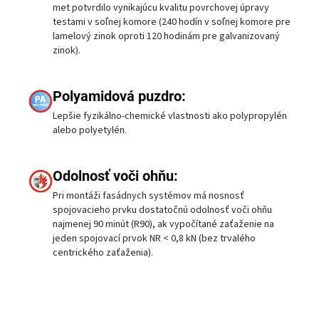
met potvrdilo vynikajúcu kvalitu povrchovej úpravy
testami v soľnej komore (240 hodín v soľnej komore pre
lamelový zinok oproti 120 hodinám pre galvanizovaný
zinok).
Polyamidová puzdro:
Lepšie fyzikálno-chemické vlastnosti ako polypropylén
alebo polyetylén.
Odolnosť voči ohňu:
Pri montáži fasádnych systémov má nosnosť
spojovacieho prvku dostatočnú odolnosť voči ohňu
najmenej 90 minút (R90), ak vypočítané zaťaženie na
jeden spojovací prvok NR < 0,8 kN (bez trvalého
centrického zaťaženia).