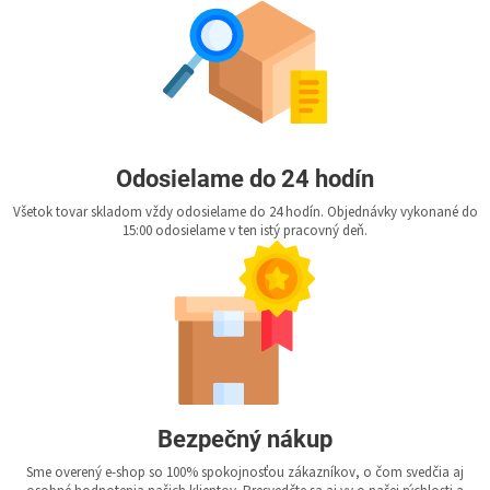
Odosielame do 24 hodín
Všetok tovar skladom vždy odosielame do 24 hodín. Objednávky vykonané do
15:00 odosielame v ten istý pracovný deň.
Bezpečný nákup
Sme overený e-shop so 100% spokojnosťou zákazníkov, o čom svedčia aj