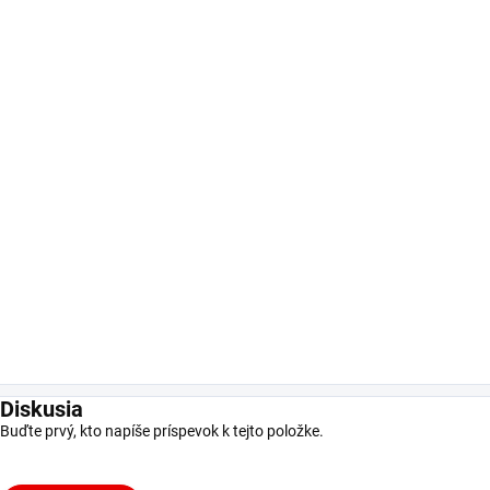
Diskusia
Buďte prvý, kto napíše príspevok k tejto položke.