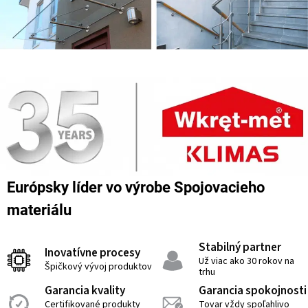
Európsky líder vo výrobe Spojovacieho
materiálu
Stabilný partner
Inovatívne procesy
Už viac ako 30 rokov na
Špičkový vývoj produktov
trhu
Garancia kvality
Garancia spokojnosti
Certifikované produkty
Tovar vždy spoľahlivo