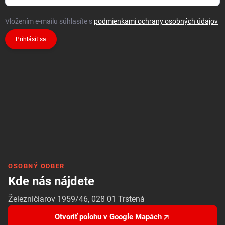
Vložením e-mailu súhlasíte s
podmienkami ochrany osobných údajov
Prihlásiť sa
OSOBNÝ ODBER
Kde nás nájdete
Železničiarov 1959/46, 028 01 Trstená
Otvoriť polohu v Google Mapách