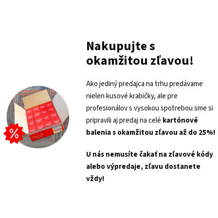
Nakupujte s
okamžitou zľavou!
Ako jediný predajca na trhu predávame
nielen kusové krabičky, ale pre
profesionálov s vysokou spotrebou sme si
pripravili aj predaj na celé
kartónové
balenia s
okamžitou zľavou až do 25%!
U nás nemusíte čakať na zľavové kódy
alebo výpredaje, zľavu dostanete
vždy!