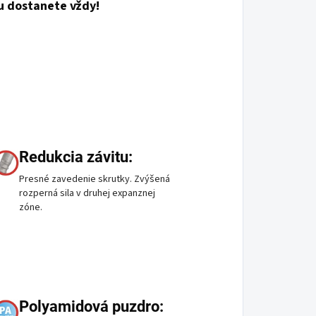
u dostanete vždy!
Redukcia závitu:
Presné zavedenie skrutky. Zvýšená
rozperná sila v druhej expanznej
zóne.
Polyamidová puzdro: