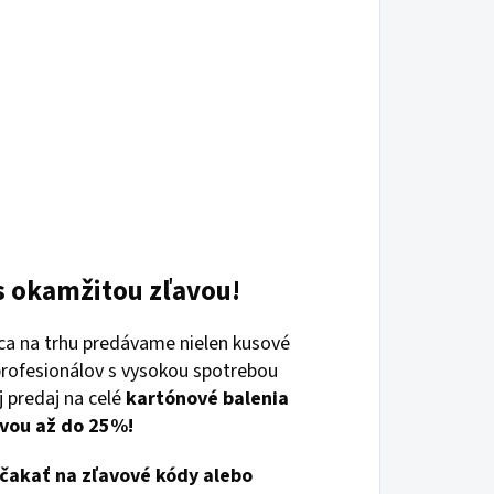
s okamžitou zľavou!
jca na trhu predávame nielen kusové
 profesionálov s vysokou spotrebou
aj predaj na celé
kartónové balenia
vou až do 25%!
čakať na zľavové kódy alebo