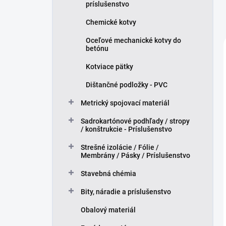
príslušenstvo
Chemické kotvy
Oceľové mechanické kotvy do
betónu
Kotviace pätky
Dištančné podložky - PVC
Metrický spojovací materiál
Sadrokartónové podhľady / stropy
/ konštrukcie - Príslušenstvo
Strešné izolácie / Fólie /
Membrány / Pásky / Príslušenstvo
Stavebná chémia
Bity, náradie a príslušenstvo
Obalový materiál