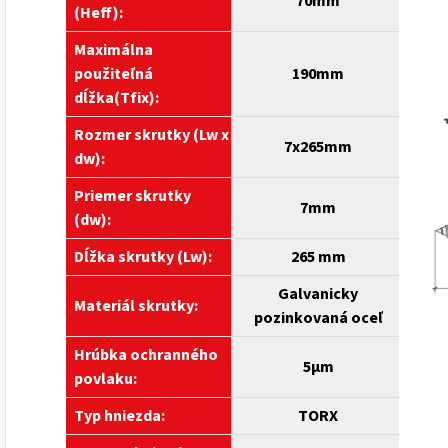
70mm
(H
eff):
Maximálna
použiteľná
190mm
dĺžka(Tfix):
Rozmer skrutky (Lw x
7x265mm
dw):
Priemer skrutky
7mm
(dw):
Dĺžka skrutky (Lw):
265 mm
Galvanicky
Materiál skrutky:
pozinkovaná oceľ
Hrúbka ochranného
5
µm
povlaku:
Typ hniezda:
TORX