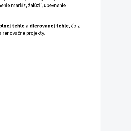
enie markíz, žalúzií, upevnenie
plnej tehle
a
dierovanej tehle
, čo z
a renovačné projekty.