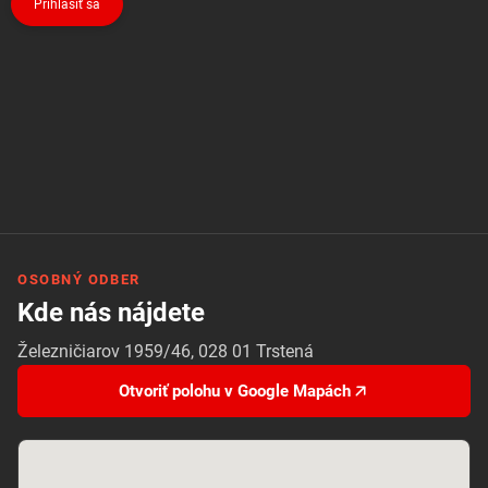
Prihlásiť sa
OSOBNÝ ODBER
Kde nás nájdete
Železničiarov 1959/46, 028 01 Trstená
Otvoriť polohu v Google Mapách