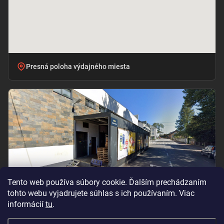
Presná poloha výdajného miesta
Tento web používa súbory cookie. Ďalším prechádzaním
tohto webu vyjadrujete súhlas s ich používaním. Viac
informácií
tu
.
Vchod pri označení „BILLA – PRÍJEM TOVARU“