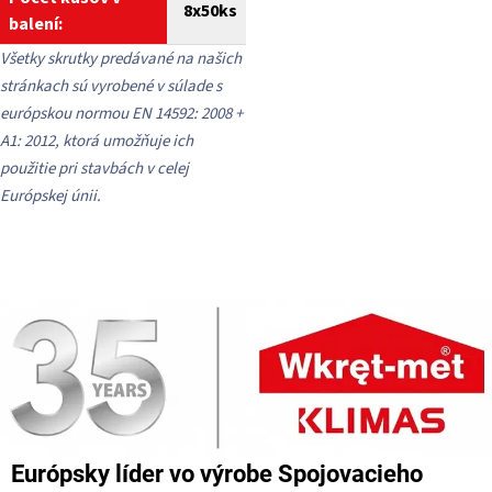
8x50ks
balení:
Všetky skrutky predávané na našich
stránkach sú vyrobené v súlade s
európskou normou EN 14592: 2008 +
A1: 2012, ktorá umožňuje ich
použitie pri stavbách v celej
Európskej únii.
Európsky líder vo výrobe Spojovacieho