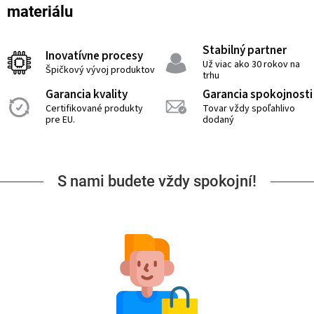
materiálu
Stabilný partner
Inovatívne procesy
Už viac ako 30 rokov na
Špičkový vývoj produktov
trhu
Garancia kvality
Garancia spokojnosti
Certifikované produkty
Tovar vždy spoľahlivo
pre EU.
dodaný
S nami budete vždy spokojní!