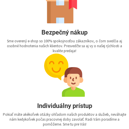
Bezpečný nákup
Sme overený e-shop so 100% spokojnosťou zákazníkov, o čom svedčia aj
osobné hodnotenia našich klientov. Presvedčte sa aj vy o našej rýchlosti a
kvalite predaja!
Individuálny prístup
Pokiaľ máte akékoľvek otázky ohľadom našich produktov a služieb, neváhajte
nám kedykoľvek počas pracovnej doby zavolať. Radi Vám poradíme a
pomôžeme. Sme tu pre Vás!