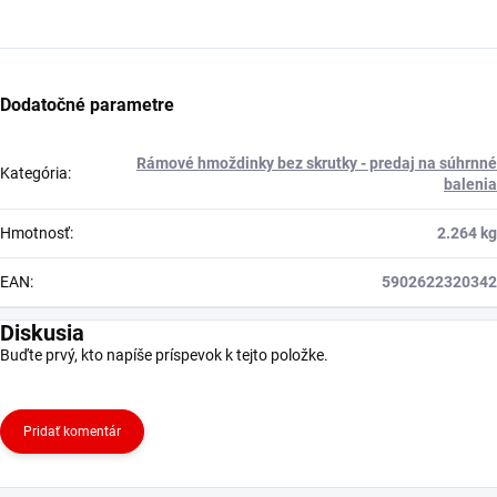
Dodatočné parametre
Rámové hmoždinky bez skrutky - predaj na súhrnné
Kategória
:
balenia
Hmotnosť
:
2.264 kg
EAN
:
5902622320342
Diskusia
Buďte prvý, kto napíše príspevok k tejto položke.
Pridať komentár