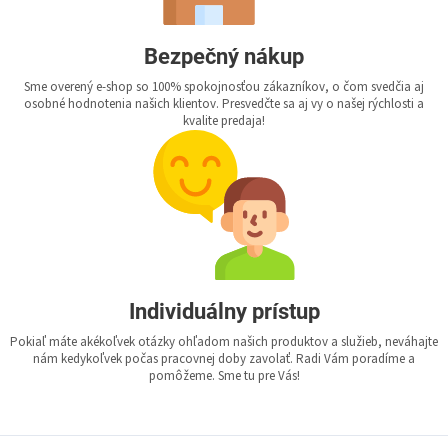
Bezpečný nákup
Sme overený e-shop so 100% spokojnosťou zákazníkov, o čom svedčia aj
osobné hodnotenia našich klientov. Presvedčte sa aj vy o našej rýchlosti a
kvalite predaja!
Individuálny prístup
Pokiaľ máte akékoľvek otázky ohľadom našich produktov a služieb, neváhajte
nám kedykoľvek počas pracovnej doby zavolať. Radi Vám poradíme a
pomôžeme. Sme tu pre Vás!