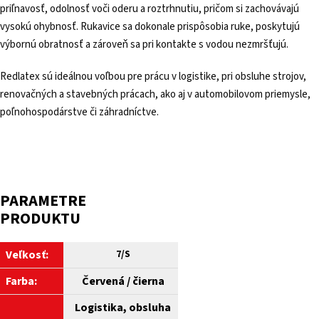
priľnavosť, odolnosť voči oderu a roztrhnutiu, pričom si zachovávajú
vysokú ohybnosť. Rukavice sa dokonale prispôsobia ruke, poskytujú
výbornú obratnosť a zároveň sa pri kontakte s vodou nezmršťujú.
Redlatex sú ideálnou voľbou pre prácu v logistike, pri obsluhe strojov,
renovačných a stavebných prácach, ako aj v automobilovom priemysle,
poľnohospodárstve či záhradníctve.
PARAMETRE
PRODUKTU
Veľkosť:
7/S
Farba:
Červená / čierna
Logistika, obsluha