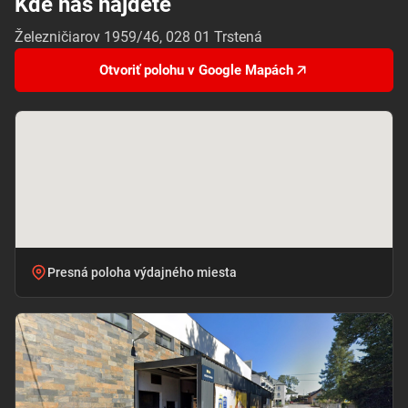
Kde nás nájdete
Železničiarov 1959/46, 028 01 Trstená
Otvoriť polohu v Google Mapách
Presná poloha výdajného miesta