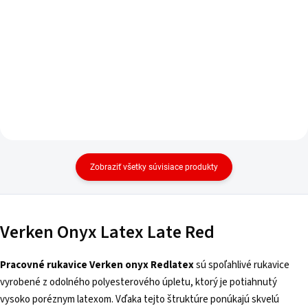
Zobraziť všetky súvisiace produkty
Verken Onyx Latex Late Red
Pracovné rukavice Verken onyx Redlatex
sú spoľahlivé rukavice
vyrobené z odolného polyesterového úpletu, ktorý je potiahnutý
vysoko poréznym latexom. Vďaka tejto štruktúre ponúkajú skvelú