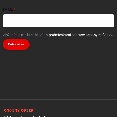
EMAIL
Vložením e-mailu súhlasíte s
podmienkami ochrany osobných údajov
Prihlásiť sa
OSOBNÝ ODBER