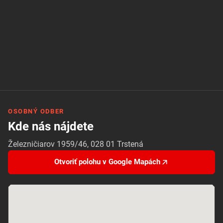
OSOBNÝ ODBER
Kde nás nájdete
Železničiarov 1959/46, 028 01 Trstená
Otvoriť polohu v Google Mapách