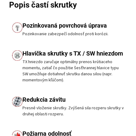
Popis častí skrutky
Pozinkovaná povrchová úprava
Pozinkovanie zabezpečí odolnosť proti korózii.
Hlavička skrutky s TX / SW hniezdom
TX hniezdo zaručuje optimálny prenos krútiaceho
momentu, zatiaľ čo použitie šesťhrannej hlavice typu
SW umožňuje dotiahnuť skrutku danou silou (napr.
momentovým kľúčom).
Redukcia závitu
Presné vloženie skrutky. Zvýšená sila rozperu skrutky v
druhej oblasti rozperu.
Požiarna odolnosť