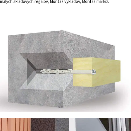
malých skladových regálov, Montáž výkladov, Montáž markíz.