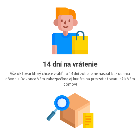
14 dní na vrátenie
Všetok tovar ktorý chcete vrátiť do 14 dní zoberieme naspäť bez udania
dôvodu. Dokonca Vám zabezpečíme aj kuriéra na prevzatie tovaru až k Vám
domov!