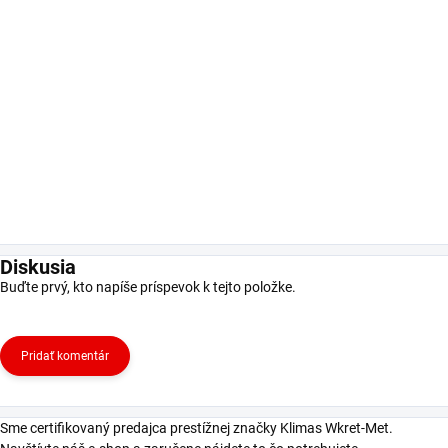
Diskusia
Buďte prvý, kto napíše príspevok k tejto položke.
Pridať komentár
Sme certifikovaný predajca prestížnej značky Klimas Wkret-Met.