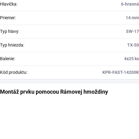
Hlavička
:
6-hranná
Priemer
:
14 mm
Typ hlavy
:
SW-17
Typ hniezda
:
TX-50
Balenie
:
4x25 ks
Kód produktu
:
KPR-FAST-14200K
Montáž prvku pomocou Rámovej hmoždiny