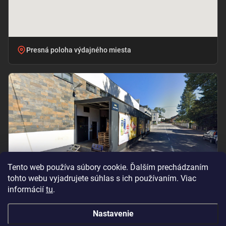
Presná poloha výdajného miesta
Tento web používa súbory cookie. Ďalším prechádzaním
tohto webu vyjadrujete súhlas s ich používaním. Viac
informácií
tu
.
Vchod pri označení „BILLA – PRÍJEM TOVARU“
Nastavenie