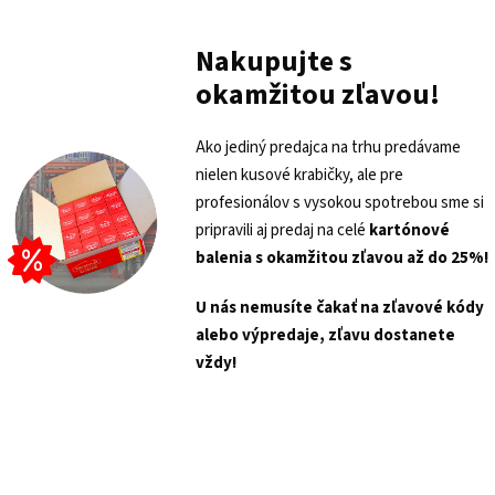
Nakupujte s
okamžitou zľavou!
Ako jediný predajca na trhu predávame
nielen kusové krabičky, ale pre
profesionálov s vysokou spotrebou sme si
pripravili aj predaj na celé
kartónové
balenia s
okamžitou zľavou až do 25%!
U nás nemusíte čakať na zľavové kódy
alebo výpredaje, zľavu dostanete
vždy!