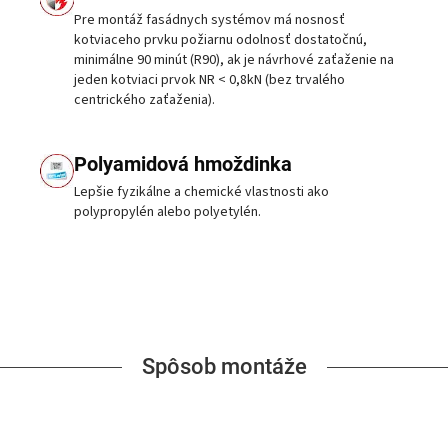
Pre montáž fasádnych systémov má nosnosť
kotviaceho prvku požiarnu odolnosť dostatočnú,
minimálne 90 minút (R90), ak je návrhové zaťaženie na
jeden kotviaci prvok NR < 0,8kN (bez trvalého
centrického zaťaženia).
Polyamidová hmoždinka
Lepšie fyzikálne a chemické vlastnosti ako
polypropylén alebo polyetylén.
Spôsob montáže