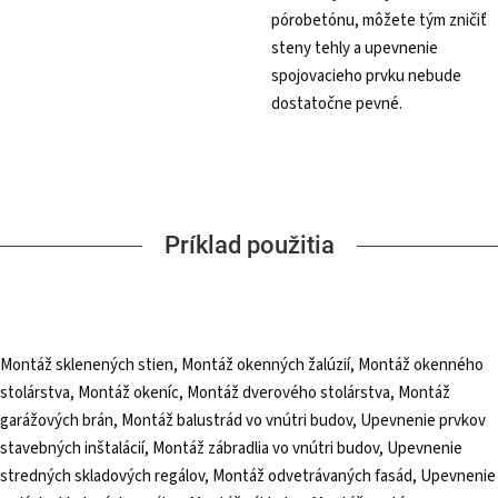
pórobetónu, môžete tým zničiť
steny tehly a upevnenie
spojovacieho prvku nebude
dostatočne pevné.
Príklad použitia
Montáž sklenených stien, Montáž okenných žalúzií, Montáž okenného
stolárstva, Montáž okeníc, Montáž dverového stolárstva, Montáž
garážových brán, Montáž balustrád vo vnútri budov, Upevnenie prvkov
stavebných inštalácií, Montáž zábradlia vo vnútri budov, Upevnenie
stredných skladových regálov, Montáž odvetrávaných fasád, Upevnenie