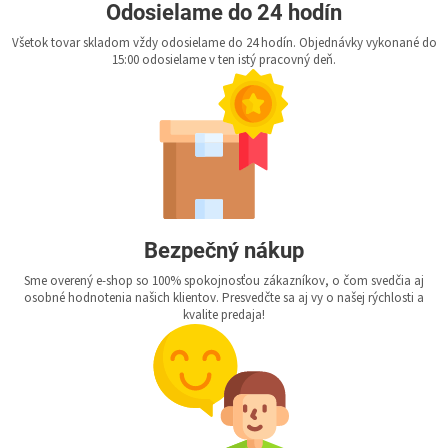
Odosielame do 24 hodín
Všetok tovar skladom vždy odosielame do 24 hodín. Objednávky vykonané do
15:00 odosielame v ten istý pracovný deň.
Bezpečný nákup
Sme overený e-shop so 100% spokojnosťou zákazníkov, o čom svedčia aj
osobné hodnotenia našich klientov. Presvedčte sa aj vy o našej rýchlosti a
kvalite predaja!