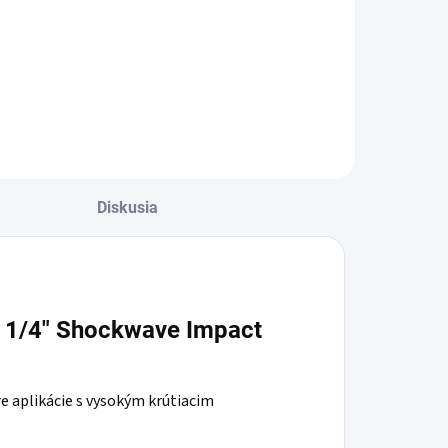
Do košíka
Diskusia
e 1/4" Shockwave Impact
re aplikácie s vysokým krútiacim