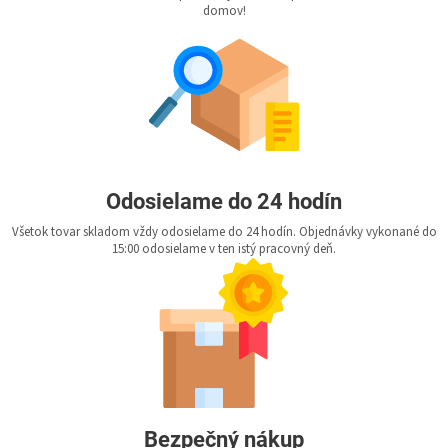
domov!
Odosielame do 24 hodín
Všetok tovar skladom vždy odosielame do 24 hodín. Objednávky vykonané do
15:00 odosielame v ten istý pracovný deň.
Bezpečný nákup