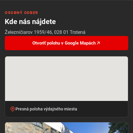
OSOBNÝ ODBER
Kde nás nájdete
Železničiarov 1959/46, 028 01 Trstená
Otvoriť polohu v Google Mapách
Presná poloha výdajného miesta