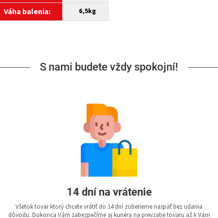
Váha balenia:
6,5kg
S nami budete vždy spokojní!
14 dní na vrátenie
Všetok tovar ktorý chcete vrátiť do 14 dní zoberieme naspäť bez udania
dôvodu. Dokonca Vám zabezpečíme aj kuriéra na prevzatie tovaru až k Vám