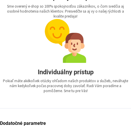
Sme overený e-shop so 100% spokojnosťou zákazníkov, o čom svedčia aj
osobné hodnotenia našich klientov. Presvedčte sa aj vy o našej rýchlosti a
kvalite predaja!
Individuálny prístup
Pokiaľ máte akékoľvek otázky ohľadom našich produktov a služieb, neváhajte
nám kedykoľvek počas pracovnej doby zavolať. Radi Vám poradíme a
pomôžeme. Sme tu pre Vás!
Dodatočné parametre