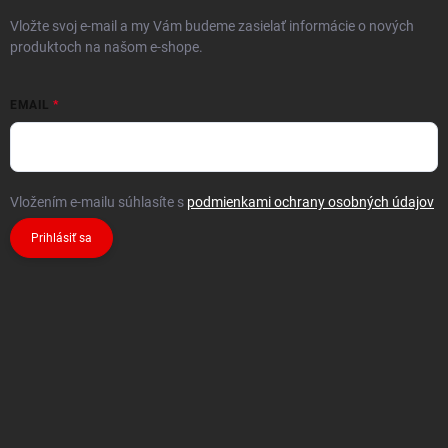
Vložte svoj e-mail a my Vám budeme zasielať informácie o nových
produktoch na našom e-shope.
EMAIL
Vložením e-mailu súhlasíte s
podmienkami ochrany osobných údajov
Prihlásiť sa