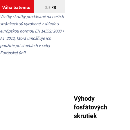
Váha balenia:
1,3 kg
Všetky skrutky predávané na našich
stránkach sú vyrobené v súlade s
európskou normou EN 14592: 2008 +
A1: 2012, ktorá umožňuje ich
použitie pri stavbách v celej
Európskej únii.
Výhody
fosfátových
skrutiek