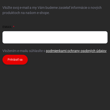
Vložte svoj e-mail a my Vám budeme zasielať informácie o nových
produktoch na našom e-shope.
EMAIL
Vložením e-mailu súhlasíte s
podmienkami ochrany osobných údajov
Prihlásiť sa