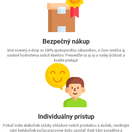
Bezpečný nákup
Sme overený e-shop so 100% spokojnosťou zákazníkov, o čom svedčia aj
osobné hodnotenia našich klientov. Presvedčte sa aj vy o našej rýchlosti a
kvalite predaja!
Individuálny prístup
Pokiaľ máte akékoľvek otázky ohľadom našich produktov a služieb, neváhajte
nám kedykoľvek počas pracovnej doby zavolať. Radi Vám poradíme a