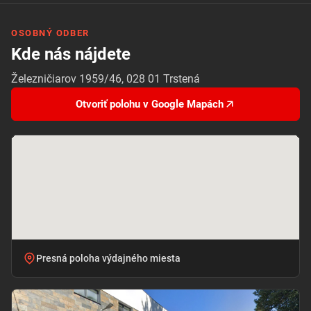
OSOBNÝ ODBER
Kde nás nájdete
Železničiarov 1959/46, 028 01 Trstená
Otvoriť polohu v Google Mapách
Presná poloha výdajného miesta