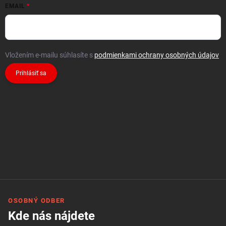
EMAIL
Vložením e-mailu súhlasíte s
podmienkami ochrany osobných údajov
Prihlásiť sa
OSOBNÝ ODBER
Kde nás nájdete