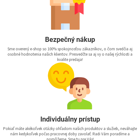
Bezpečný nákup
Sme overený e-shop so 100% spokojnosťou zákazníkov, o čom svedčia aj
osobné hodnotenia našich klientov. Presvedčte sa aj vy o našej rýchlosti a
kvalite predaja!
Individuálny prístup
Pokiaľ máte akékoľvek otázky ohľadom našich produktov a služieb, neváhajte
nám kedykoľvek počas pracovnej doby zavolať. Radi Vám poradíme a
pomôžeme. Sme tu pre Vás!