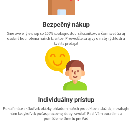
Bezpečný nákup
Sme overený e-shop so 100% spokojnosťou zákazníkov, o čom svedčia aj
osobné hodnotenia našich klientov. Presvedčte sa aj vy o našej rýchlosti a
kvalite predaja!
Individuálny prístup
Pokiaľ máte akékoľvek otázky ohľadom našich produktov a služieb, neváhajte
nám kedykoľvek počas pracovnej doby zavolať. Radi Vám poradíme a
pomôžeme. Sme tu pre Vás!