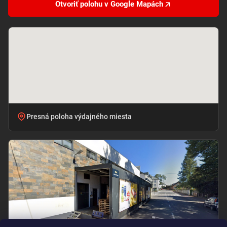
Otvoriť polohu v Google Mapách
Presná poloha výdajného miesta