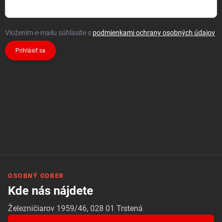
Vložením e-mailu súhlasíte s
podmienkami ochrany osobných údajov
Prihlásiť sa
OSOBNÝ ODBER
Kde nás nájdete
Železničiarov 1959/46, 028 01 Trstená