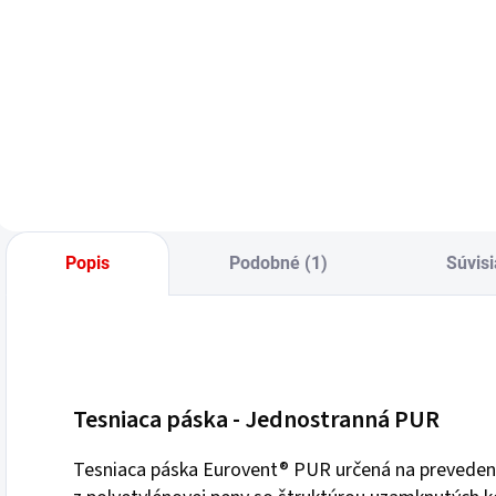
Do košíka
Popis
Podobné (1)
Súvisi
Tesniaca páska - Jednostranná PUR
Tesniaca páska Eurovent® PUR určená na prevedeni