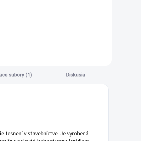
cena:
Do košíka
ace súbory (1)
Diskusia
e tesnení v stavebníctve. Je vyrobená