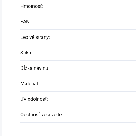
Hmotnosť
:
EAN
:
Lepivé strany
:
Šírka
:
Dĺžka návinu
:
Materiál
:
UV odolnosť
:
Odolnosť voči vode
: