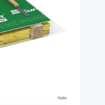
Pásky