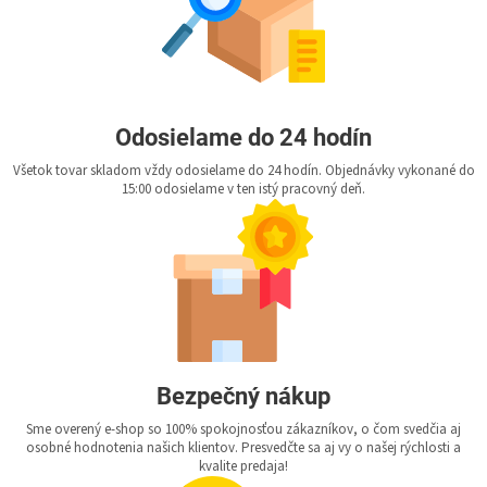
Odosielame do 24 hodín
Všetok tovar skladom vždy odosielame do 24 hodín. Objednávky vykonané do
15:00 odosielame v ten istý pracovný deň.
Bezpečný nákup
Sme overený e-shop so 100% spokojnosťou zákazníkov, o čom svedčia aj
osobné hodnotenia našich klientov. Presvedčte sa aj vy o našej rýchlosti a
kvalite predaja!