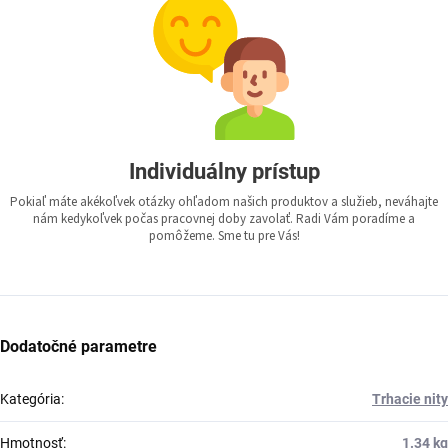
Individuálny prístup
Pokiaľ máte akékoľvek otázky ohľadom našich produktov a služieb, neváhajte
nám kedykoľvek počas pracovnej doby zavolať. Radi Vám poradíme a
pomôžeme. Sme tu pre Vás!
Dodatočné parametre
Kategória
:
Trhacie nity
Hmotnosť
:
1.34 kg