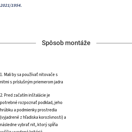
2021/1954.
Spôsob montáže
1. Mali by sa používať nitovače s
nitmi s príslušným priemerom jadra
2. Pred začatím inštalácie je
potrebné rozpoznať podklad, jeho
hrúbku a podmienky prostredia
(vyjadrené z hľadiska korozívnosti) a
následne vybrať nit, ktorý spĺňa