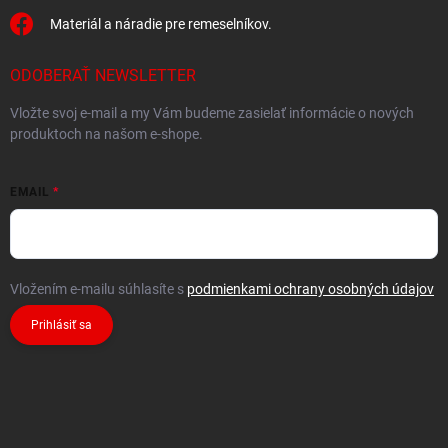
Materiál a náradie pre remeselníkov.
ODOBERAŤ NEWSLETTER
Vložte svoj e-mail a my Vám budeme zasielať informácie o nových
produktoch na našom e-shope.
EMAIL
Vložením e-mailu súhlasíte s
podmienkami ochrany osobných údajov
Prihlásiť sa