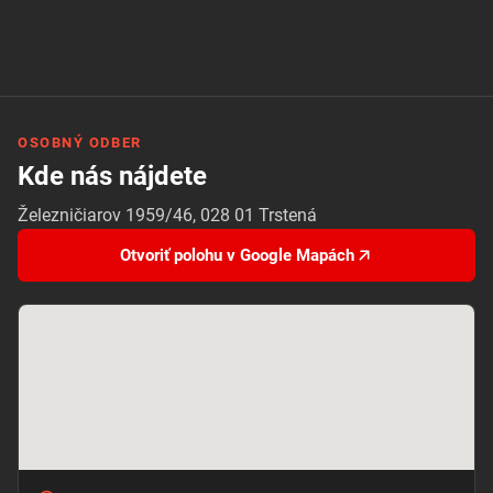
OSOBNÝ ODBER
Kde nás nájdete
Železničiarov 1959/46, 028 01 Trstená
Otvoriť polohu v Google Mapách