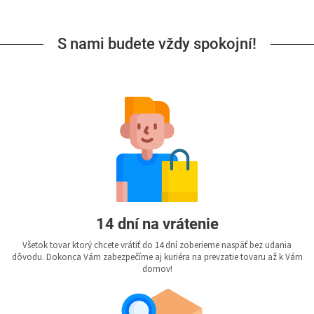
S nami budete vždy spokojní!
14 dní na vrátenie
Všetok tovar ktorý chcete vrátiť do 14 dní zoberieme naspäť bez udania
dôvodu. Dokonca Vám zabezpečíme aj kuriéra na prevzatie tovaru až k Vám
domov!