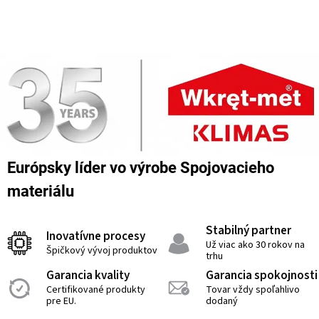
Európsky líder vo výrobe Spojovacieho
materiálu
Stabilný partner
Inovatívne procesy
Už viac ako 30 rokov na
Špičkový vývoj produktov
trhu
Garancia kvality
Garancia spokojnosti
Certifikované produkty
Tovar vždy spoľahlivo
pre EU.
dodaný