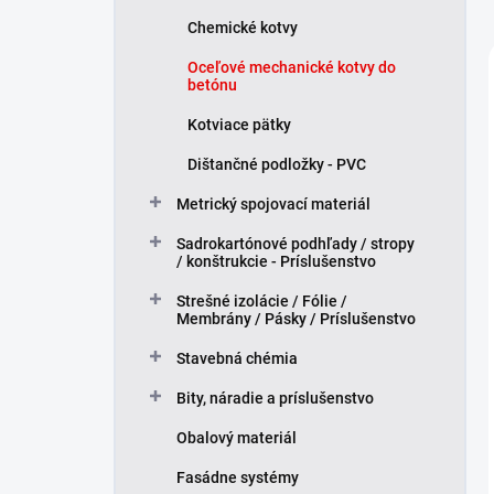
Chemické kotvy
Oceľové mechanické kotvy do
betónu
Kotviace pätky
Dištančné podložky - PVC
Metrický spojovací materiál
Sadrokartónové podhľady / stropy
/ konštrukcie - Príslušenstvo
Strešné izolácie / Fólie /
Membrány / Pásky / Príslušenstvo
Stavebná chémia
Bity, náradie a príslušenstvo
Obalový materiál
Fasádne systémy