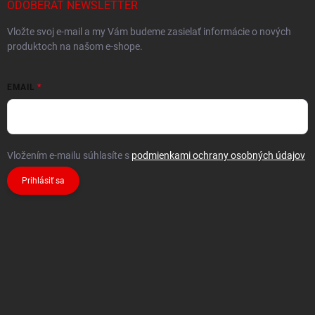
ODOBERAŤ NEWSLETTER
Vložte svoj e-mail a my Vám budeme zasielať informácie o nových
produktoch na našom e-shope.
EMAIL
Vložením e-mailu súhlasíte s
podmienkami ochrany osobných údajov
Prihlásiť sa