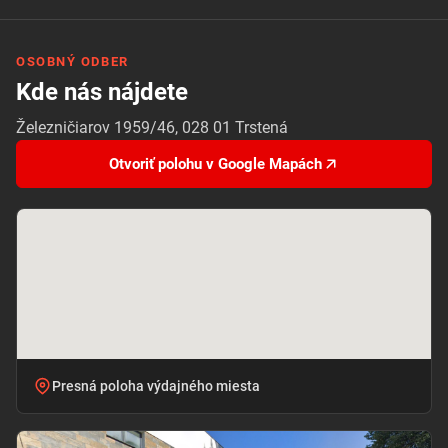
OSOBNÝ ODBER
Kde nás nájdete
Železničiarov 1959/46, 028 01 Trstená
Otvoriť polohu v Google Mapách
Presná poloha výdajného miesta