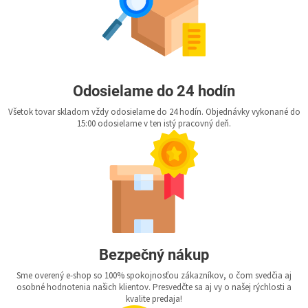
Odosielame do 24 hodín
Všetok tovar skladom vždy odosielame do 24 hodín. Objednávky vykonané do
15:00 odosielame v ten istý pracovný deň.
Bezpečný nákup
Sme overený e-shop so 100% spokojnosťou zákazníkov, o čom svedčia aj
osobné hodnotenia našich klientov. Presvedčte sa aj vy o našej rýchlosti a
kvalite predaja!