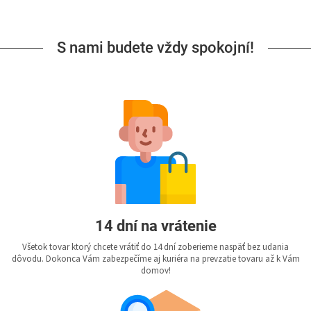
S nami budete vždy spokojní!
14 dní na vrátenie
Všetok tovar ktorý chcete vrátiť do 14 dní zoberieme naspäť bez udania
dôvodu. Dokonca Vám zabezpečíme aj kuriéra na prevzatie tovaru až k Vám
domov!