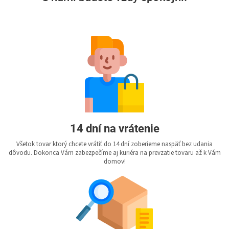
14 dní na vrátenie
Všetok tovar ktorý chcete vrátiť do 14 dní zoberieme naspäť bez udania
dôvodu. Dokonca Vám zabezpečíme aj kuriéra na prevzatie tovaru až k Vám
domov!