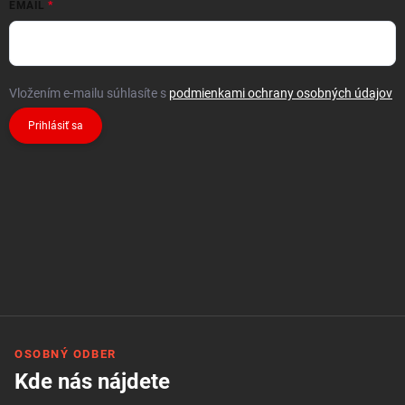
EMAIL
Vložením e-mailu súhlasíte s
podmienkami ochrany osobných údajov
Prihlásiť sa
OSOBNÝ ODBER
Kde nás nájdete