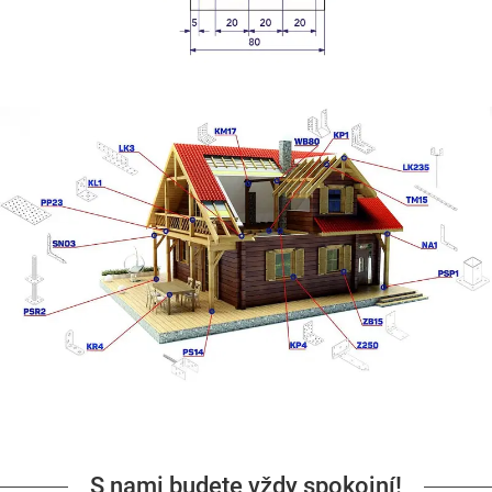
S nami budete vždy spokojní!