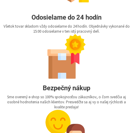
Odosielame do 24 hodín
Všetok tovar skladom vždy odosielame do 24 hodín. Objednávky vykonané do
15:00 odosielame v ten istý pracovný deň.
Bezpečný nákup
Sme overený e-shop so 100% spokojnosťou zákazníkov, o čom svedčia aj
osobné hodnotenia našich klientov. Presvedčte sa aj vy o našej rýchlosti a
kvalite predaja!