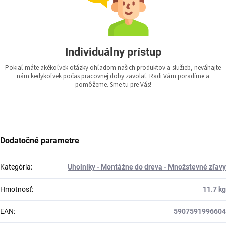
Individuálny prístup
Pokiaľ máte akékoľvek otázky ohľadom našich produktov a služieb, neváhajte
nám kedykoľvek počas pracovnej doby zavolať. Radi Vám poradíme a
pomôžeme. Sme tu pre Vás!
Dodatočné parametre
Kategória
:
Uholníky - Montážne do dreva - Množstevné zľavy
Hmotnosť
:
11.7 kg
EAN
:
5907591996604