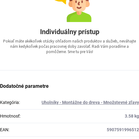
Individuálny prístup
Pokiaľ máte akékoľvek otázky ohľadom našich produktov a služieb, neváhajte
nám kedykoľvek počas pracovnej doby zavolať. Radi Vám poradíme a
pomôžeme. Sme tu pre Vás!
Dodatočné parametre
Kategória
:
Uholníky - Montážne do dreva - Množstevné zľavy
Hmotnosť
:
3.58 kg
EAN
:
5907591996512