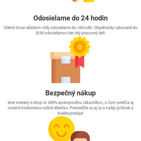
Odosielame do 24 hodín
Všetok tovar skladom vždy odosielame do 24 hodín. Objednávky vykonané do
15:00 odosielame v ten istý pracovný deň.
Bezpečný nákup
Sme overený e-shop so 100% spokojnosťou zákazníkov, o čom svedčia aj
osobné hodnotenia našich klientov. Presvedčte sa aj vy o našej rýchlosti a
kvalite predaja!