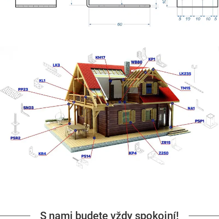
S nami budete vždy spokojní!