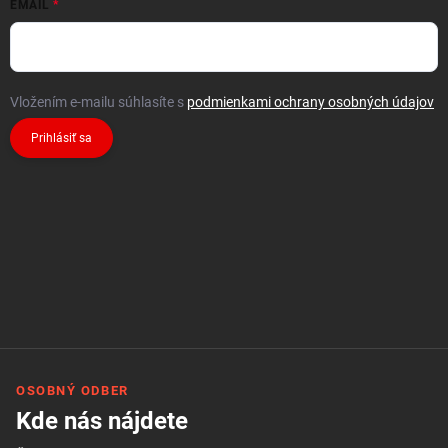
EMAIL
Vložením e-mailu súhlasíte s
podmienkami ochrany osobných údajov
Prihlásiť sa
OSOBNÝ ODBER
Kde nás nájdete