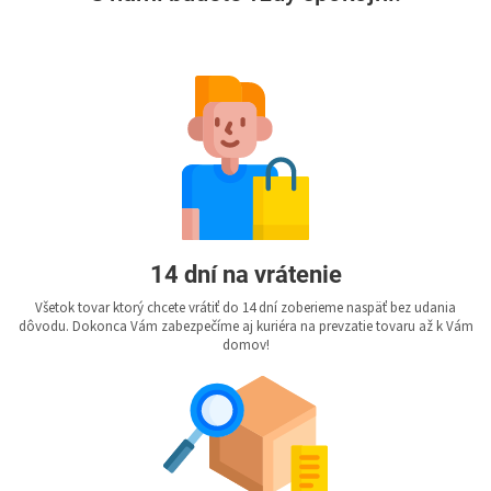
14 dní na vrátenie
Všetok tovar ktorý chcete vrátiť do 14 dní zoberieme naspäť bez udania
dôvodu. Dokonca Vám zabezpečíme aj kuriéra na prevzatie tovaru až k Vám
domov!