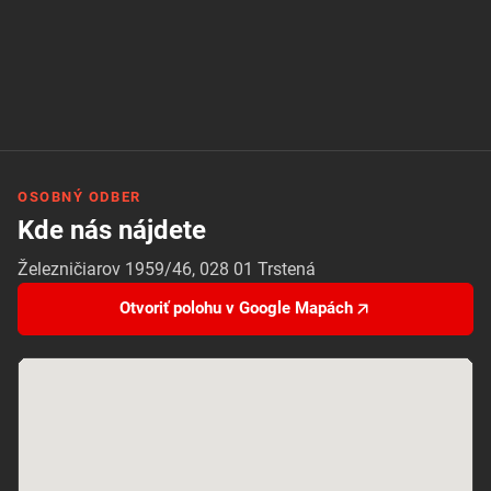
OSOBNÝ ODBER
Kde nás nájdete
Železničiarov 1959/46, 028 01 Trstená
Otvoriť polohu v Google Mapách