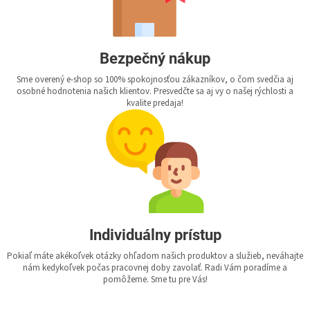
Bezpečný nákup
Sme overený e-shop so 100% spokojnosťou zákazníkov, o čom svedčia aj
osobné hodnotenia našich klientov. Presvedčte sa aj vy o našej rýchlosti a
kvalite predaja!
Individuálny prístup
Pokiaľ máte akékoľvek otázky ohľadom našich produktov a služieb, neváhajte
nám kedykoľvek počas pracovnej doby zavolať. Radi Vám poradíme a
pomôžeme. Sme tu pre Vás!