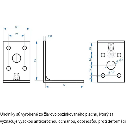
Uholníky sú vyrobené zo žiarovo pozinkovaného plechu, ktorý sa
vyznačuje vysokou antikoróznou ochranou, odolnosťou proti deformácii