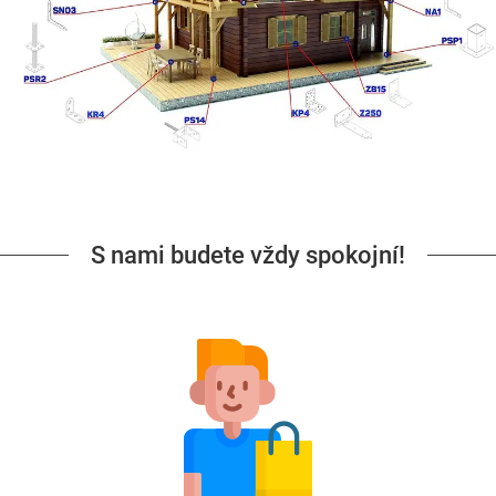
S nami budete vždy spokojní!