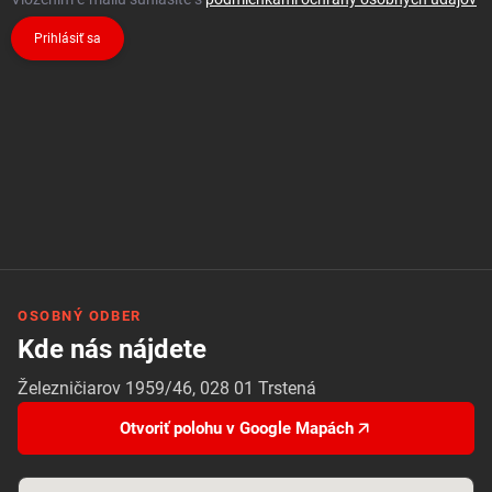
Prihlásiť sa
OSOBNÝ ODBER
Kde nás nájdete
Železničiarov 1959/46, 028 01 Trstená
Otvoriť polohu v Google Mapách