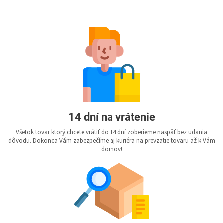
14 dní na vrátenie
Všetok tovar ktorý chcete vrátiť do 14 dní zoberieme naspäť bez udania
dôvodu. Dokonca Vám zabezpečíme aj kuriéra na prevzatie tovaru až k Vám
domov!