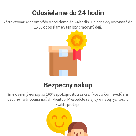
Odosielame do 24 hodín
Všetok tovar skladom vždy odosielame do 24 hodín. Objednávky vykonané do
15:00 odosielame v ten istý pracovný deň.
Bezpečný nákup
Sme overený e-shop so 100% spokojnosťou zákazníkov, o čom svedčia aj
osobné hodnotenia našich klientov. Presvedčte sa aj vy o našej rýchlosti a
kvalite predaja!