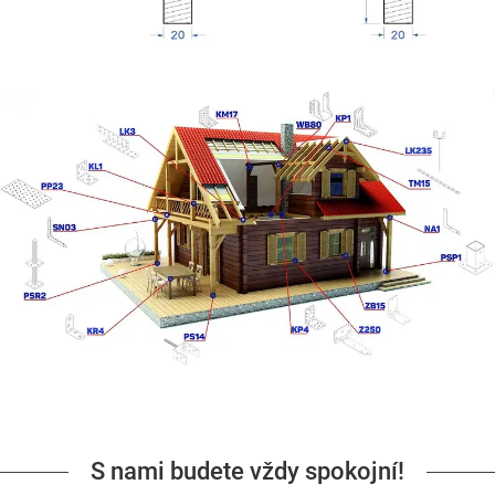
S nami budete vždy spokojní!