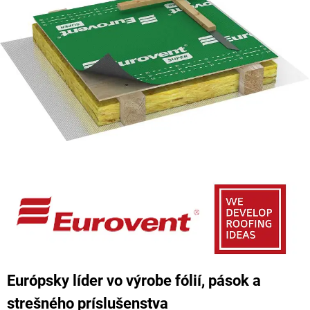
Európsky líder vo výrobe fólií, pások a
strešného príslušenstva