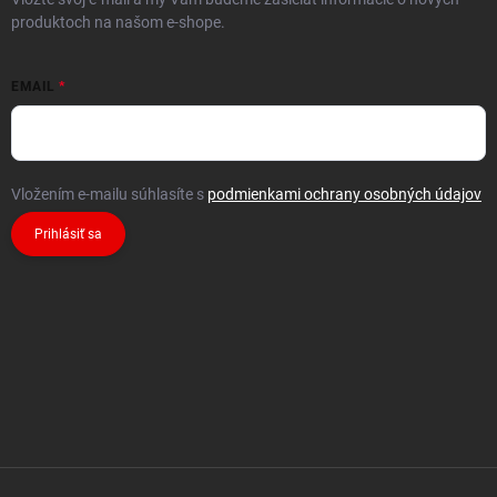
produktoch na našom e-shope.
EMAIL
Vložením e-mailu súhlasíte s
podmienkami ochrany osobných údajov
Prihlásiť sa