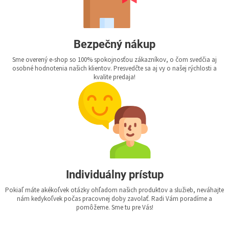
Bezpečný nákup
Sme overený e-shop so 100% spokojnosťou zákazníkov, o čom svedčia aj
osobné hodnotenia našich klientov. Presvedčte sa aj vy o našej rýchlosti a
kvalite predaja!
Individuálny prístup
Pokiaľ máte akékoľvek otázky ohľadom našich produktov a služieb, neváhajte
nám kedykoľvek počas pracovnej doby zavolať. Radi Vám poradíme a
pomôžeme. Sme tu pre Vás!