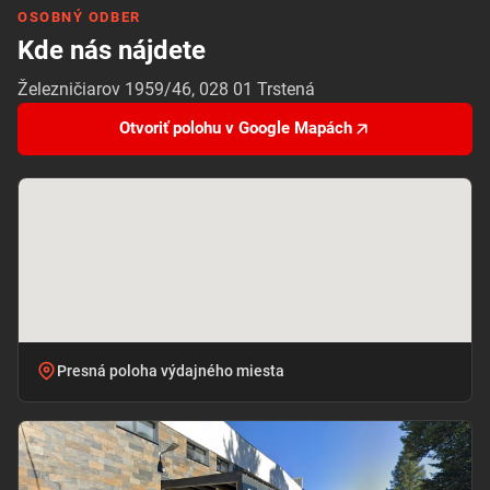
OSOBNÝ ODBER
Kde nás nájdete
Železničiarov 1959/46, 028 01 Trstená
Otvoriť polohu v Google Mapách
Presná poloha výdajného miesta