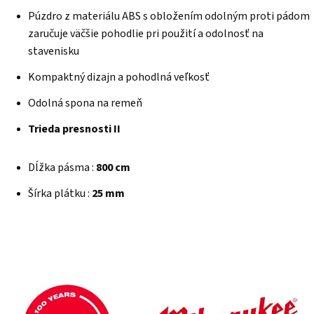
Púzdro z materiálu ABS s obložením odolným proti pádom
zaručuje väčšie pohodlie pri použití a odolnosť na
stavenisku
Kompaktný dizajn a pohodlná veľkosť
Odolná spona na remeň
Trieda presnosti II
Dĺžka pásma :
800 cm
Šírka plátku :
25 mm