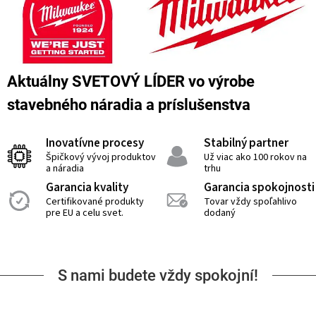
Aktuálny SVETOVÝ LÍDER vo výrobe
stavebného náradia a príslušenstva
Inovatívne procesy
Stabilný partner
Špičkový vývoj produktov
Už viac ako 100 rokov na
a náradia
trhu
Garancia kvality
Garancia spokojnosti
Certifikované produkty
Tovar vždy spoľahlivo
pre EU a celu svet.
dodaný
S nami budete vždy spokojní!