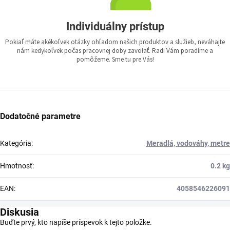
Individuálny prístup
Pokiaľ máte akékoľvek otázky ohľadom našich produktov a služieb, neváhajte
nám kedykoľvek počas pracovnej doby zavolať. Radi Vám poradíme a
pomôžeme. Sme tu pre Vás!
Dodatočné parametre
Kategória
:
Meradlá, vodováhy, metre
Hmotnosť
:
0.2 kg
EAN
:
4058546226091
Diskusia
Buďte prvý, kto napíše príspevok k tejto položke.