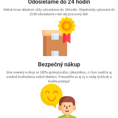
Odosielame do 24 hodín
Všetok tovar skladom vždy odosielame do 24 hodín. Objednávky vykonané do
15:00 odosielame v ten istý pracovný deň.
Bezpečný nákup
Sme overený e-shop so 100% spokojnosťou zákazníkov, o čom svedčia aj
osobné hodnotenia našich klientov. Presvedčte sa aj vy o našej rýchlosti a
kvalite predaja!