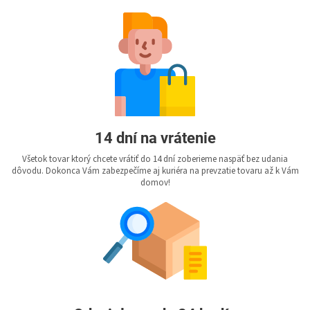
14 dní na vrátenie
Všetok tovar ktorý chcete vrátiť do 14 dní zoberieme naspäť bez udania
dôvodu. Dokonca Vám zabezpečíme aj kuriéra na prevzatie tovaru až k Vám
domov!