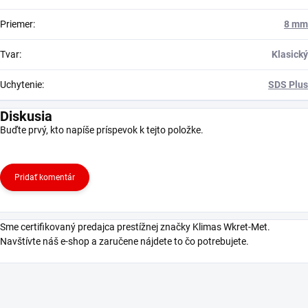
Priemer
:
8 mm
Tvar
:
Klasický
Uchytenie
:
SDS Plus
Diskusia
Buďte prvý, kto napíše príspevok k tejto položke.
Pridať komentár
Sme certifikovaný predajca prestížnej značky Klimas Wkret-Met.
Navštívte náš e-shop a zaručene nájdete to čo potrebujete.