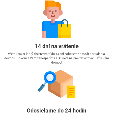
14 dní na vrátenie
Všetok tovar ktorý chcete vrátiť do 14 dní zoberieme naspäť bez udania
dôvodu. Dokonca Vám zabezpečíme aj kuriéra na prevzatie tovaru až k Vám
domov!
Odosielame do 24 hodín