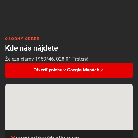
OSOBNÝ ODBER
Kde nás nájdete
Železničiarov 1959/46, 028 01 Trstená
Otvoriť polohu v Google Mapách