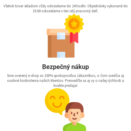
Všetok tovar skladom vždy odosielame do 24 hodín. Objednávky vykonané do
15:00 odosielame v ten istý pracovný deň.
Bezpečný nákup
Sme overený e-shop so 100% spokojnosťou zákazníkov, o čom svedčia aj
osobné hodnotenia našich klientov. Presvedčte sa aj vy o našej rýchlosti a
kvalite predaja!