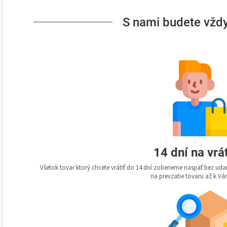
S nami budete vždy
14 dní na vrá
Všetok tovar ktorý chcete vrátiť do 14 dní zoberieme naspäť bez u
na prevzatie tovaru až k 