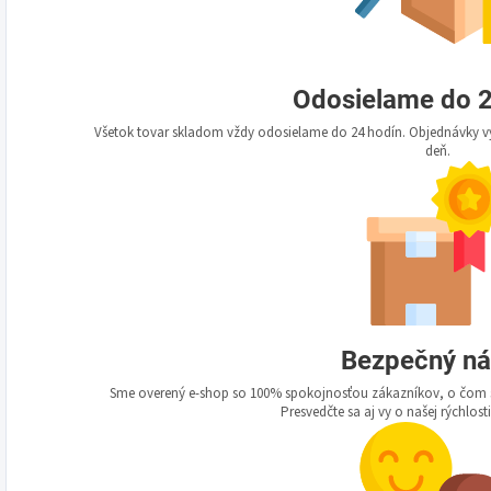
Odosielame do 2
Všetok tovar skladom vždy odosielame do 24 hodín. Objednávky vy
deň.
Bezpečný n
Sme overený e-shop so 100% spokojnosťou zákazníkov, o čom s
Presvedčte sa aj vy o našej rýchlosti