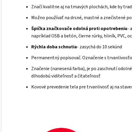
Značí kvalitne aj na tmavých plochách, kde by trad
Možno používať na drsné, mastné a znečistené po
Špička značkovače odolná proti opotrebeniu
- 
napríklad OSB a betón, čierne rúrky, hliník, PVC, 
Rýchla doba schnutia
- zasychá do 10 sekúnd
Permanentný popisovač. Označenie s trvanlivosťo
Značenie (nanesená farba), je po zaschnutí odolné p
dlhodobú viditeľnosť a čitateľnosť
Kovové prevedenie tela pre trvanlivosť aj na stave