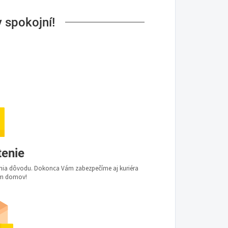
 spokojní!
tenie
dania dôvodu. Dokonca Vám zabezpečíme aj kuriéra
Vám domov!