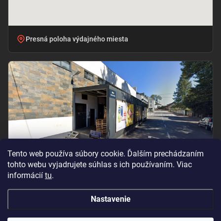
Presná poloha výdajného miesta
Tento web používa súbory cookie. Ďalším prechádzaním
tohto webu vyjadrujete súhlas s ich používaním. Viac
informácií
tu
.
Vchod pri označení „BILLA – PRÍJEM TOVARU“
Nastavenie