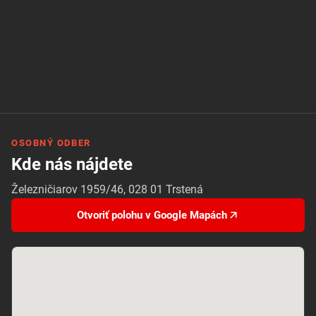
OSOBNÝ ODBER
Kde nás nájdete
Železničiarov 1959/46, 028 01 Trstená
Otvoriť polohu v Google Mapách