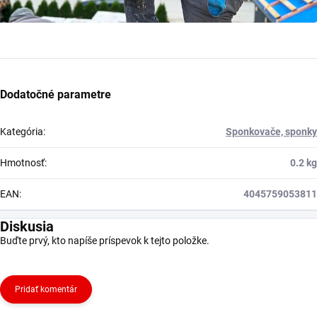
Dodatočné parametre
Kategória
:
Sponkovače, sponky
Hmotnosť
:
0.2 kg
EAN
:
4045759053811
Diskusia
Buďte prvý, kto napíše príspevok k tejto položke.
Pridať komentár