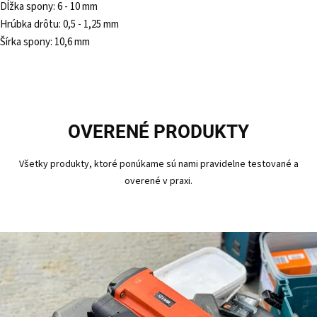
Dĺžka spony: 6 - 10 mm
Hrúbka drôtu: 0,5 - 1,25 mm
Šírka spony: 10,6 mm
OVERENÉ PRODUKTY
Všetky produkty, ktoré ponúkame sú nami pravidelne testované a
overené v praxi.