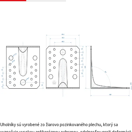
Uholníky sú vyrobené zo žiarovo pozinkovaného plechu, ktorý sa