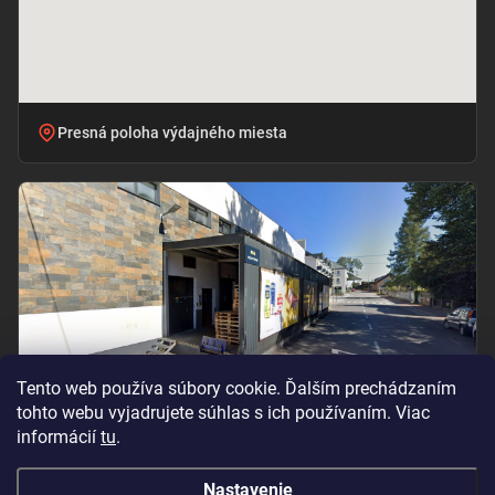
Presná poloha výdajného miesta
Tento web používa súbory cookie. Ďalším prechádzaním
tohto webu vyjadrujete súhlas s ich používaním. Viac
informácií
tu
.
Vchod pri označení „BILLA – PRÍJEM TOVARU“
Nastavenie