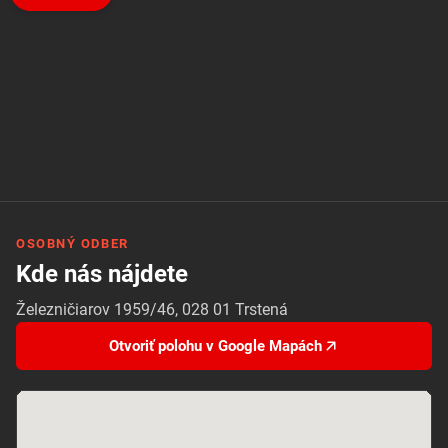
OSOBNÝ ODBER
Kde nás nájdete
Železničiarov 1959/46, 028 01 Trstená
Otvoriť polohu v Google Mapách