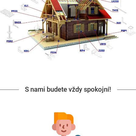
S nami budete vždy spokojní!