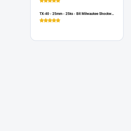
TX-40 - 25mm - 25ks - Bit Milwaukee Shockwave TORX