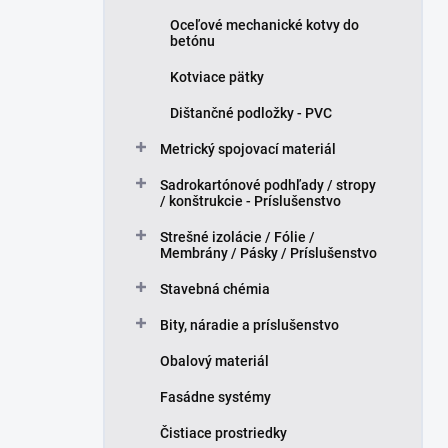
Oceľové mechanické kotvy do
betónu
Kotviace pätky
Dištančné podložky - PVC
Metrický spojovací materiál
Sadrokartónové podhľady / stropy
/ konštrukcie - Príslušenstvo
Strešné izolácie / Fólie /
Membrány / Pásky / Príslušenstvo
Stavebná chémia
Bity, náradie a príslušenstvo
Obalový materiál
Fasádne systémy
Čistiace prostriedky