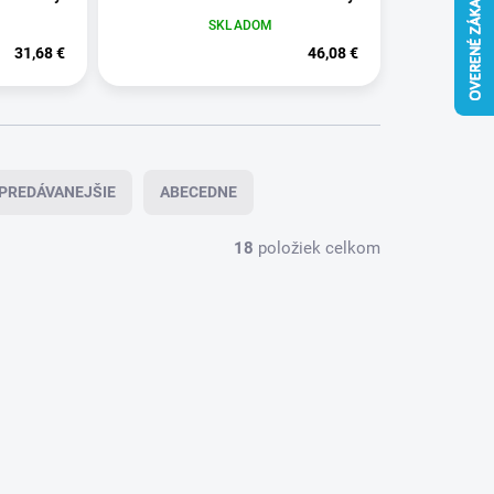
SKLADOM
31,68 €
46,08 €
PREDÁVANEJŠIE
ABECEDNE
18
položiek celkom