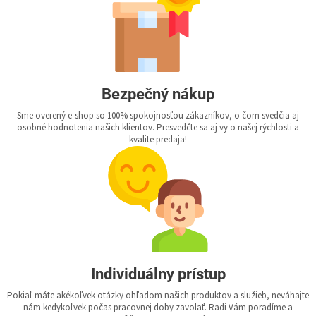
Bezpečný nákup
Sme overený e-shop so 100% spokojnosťou zákazníkov, o čom svedčia aj
osobné hodnotenia našich klientov. Presvedčte sa aj vy o našej rýchlosti a
kvalite predaja!
Individuálny prístup
Pokiaľ máte akékoľvek otázky ohľadom našich produktov a služieb, neváhajte
nám kedykoľvek počas pracovnej doby zavolať. Radi Vám poradíme a