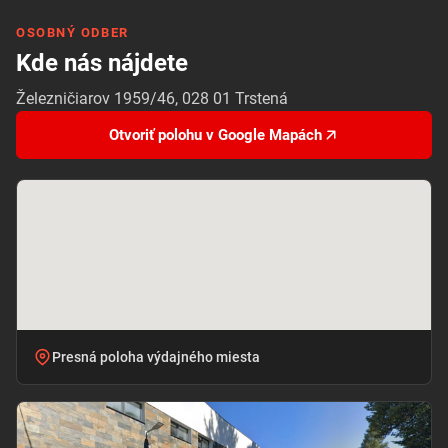
OSOBNÝ ODBER
Kde nás nájdete
Železničiarov 1959/46, 028 01 Trstená
Otvoriť polohu v Google Mapách
Presná poloha výdajného miesta