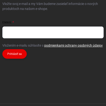
Vložte svoj e-mail a my Vám budeme zasielať informácie o nových
produktoch na našom e-shope.
EMAIL
Vložením e-mailu súhlasíte s
podmienkami ochrany osobných údajov
Prihlásiť sa