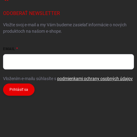
ODOBERAŤ NEWSLETTER
Vložte svoj e-mail a my Vám budeme zasielať informácie o nových
produktoch na našom e-shope.
EMAIL
Vložením e-mailu súhlasíte s
podmienkami ochrany osobných údajov
Prihlásiť sa