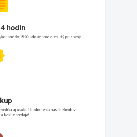
4 hodín
konané do 15:00 odosielame v ten istý pracovný
ákup
vedčia aj osobné hodnotenia našich klientov.
 a kvalite predaja!