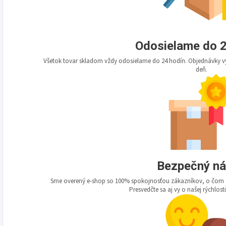
Odosielame do 2
Všetok tovar skladom vždy odosielame do 24 hodín. Objednávky vy
deň.
Bezpečný n
Sme overený e-shop so 100% spokojnosťou zákazníkov, o čom s
Presvedčte sa aj vy o našej rýchlosti