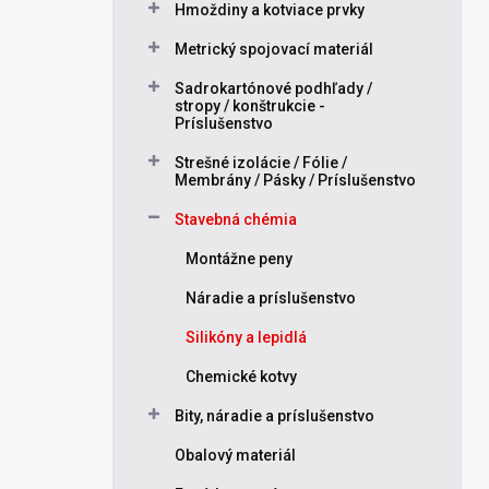
Hmoždiny a kotviace prvky
l
Metrický spojovací materiál
Sadrokartónové podhľady /
stropy / konštrukcie -
Príslušenstvo
Strešné izolácie / Fólie /
Membrány / Pásky / Príslušenstvo
Stavebná chémia
Montážne peny
Náradie a príslušenstvo
Silikóny a lepidlá
Chemické kotvy
Bity, náradie a príslušenstvo
Obalový materiál