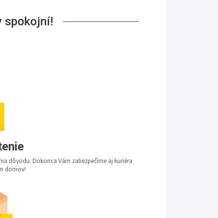
 spokojní!
tenie
dania dôvodu. Dokonca Vám zabezpečíme aj kuriéra
Vám domov!