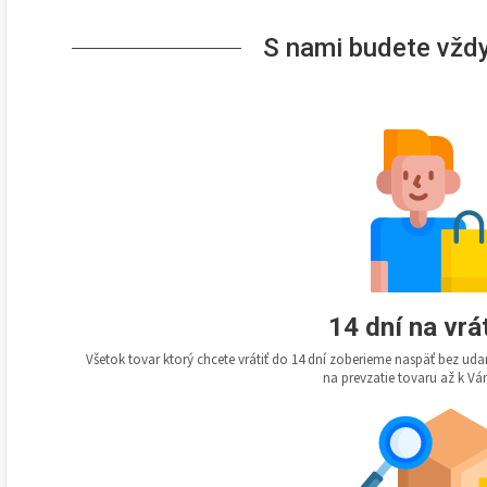
S nami budete vždy
14 dní na vrá
Všetok tovar ktorý chcete vrátiť do 14 dní zoberieme naspäť bez u
na prevzatie tovaru až k 