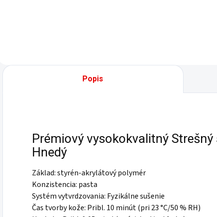
Popis
Prémiový vysokokvalitný Strešný 
Hnedý
Základ: styrén-akrylátový polymér
Konzistencia: pasta
Systém vytvrdzovania: Fyzikálne sušenie
Čas tvorby kože: Pribl. 10 minút (pri 23 °C/50 % RH)