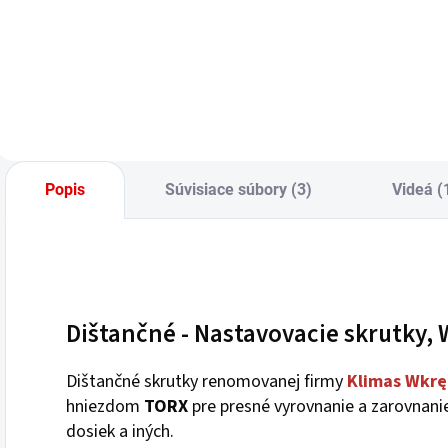
Popis
Súvisiace súbory (3)
Videá (
Dištančné - Nastavovacie skrutky,
Dištančné skrutky renomovanej firmy
Klimas
Wkrę
hniezdom
TORX
pre presné vyrovnanie a zarovnanie
dosiek a iných.