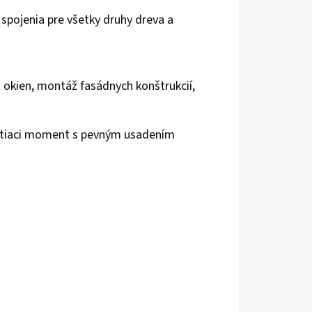
 spojenia pre všetky druhy dreva a
 okien, montáž fasádnych konštrukcií,
rútiaci moment s pevným usadením