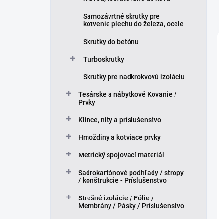
Samozávrtné skrutky pre
kotvenie plechu do železa, ocele
Skrutky do betónu
Turboskrutky
Skrutky pre nadkrokvovú izoláciu
Tesárske a nábytkové Kovanie /
Prvky
Klince, nity a príslušenstvo
Hmoždiny a kotviace prvky
Metrický spojovací materiál
Sadrokartónové podhľady / stropy
/ konštrukcie - Príslušenstvo
Strešné izolácie / Fólie /
Membrány / Pásky / Príslušenstvo