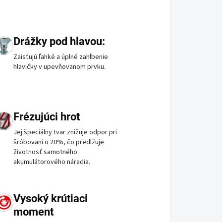
Drážky pod hlavou:
Zaisťujú ľahké a úplné zahĺbenie
hlavičky v upevňovanom prvku.
Frézujúci hrot
Jej špeciálny tvar znižuje odpor pri
šróbovaní o 20%, čo predlžuje
životnosť samotného
akumulátorového náradia.
Vysoký krútiaci
moment