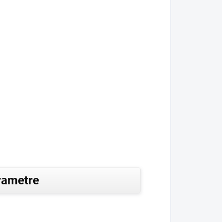
rametre