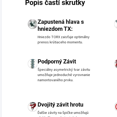
Popis častí skrutky
Zapustená hlava s
hniezdom TX:
Hniezdo TORX zaisťuje optimálny
prenos krútiaceho momentu.
Podporný Závit
Špeciálny asymetrický tvar závitu
umožňuje jednoduché vyrovnanie
namontovaného prvku.
Dvojitý závit hrotu
Ďalšie závity na špičke umožňujú