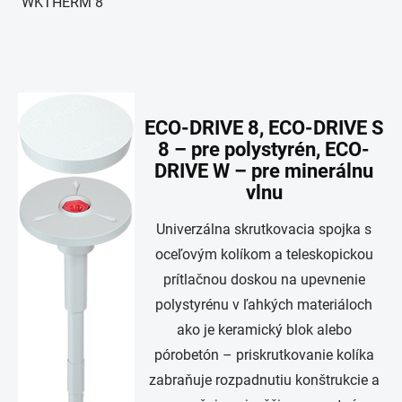
WKTHERM 8
ECO-DRIVE 8, ECO-DRIVE S
8 – pre polystyrén, ECO-
DRIVE W – pre minerálnu
vlnu
Univerzálna skrutkovacia spojka s
oceľovým kolíkom a teleskopickou
prítlačnou doskou na upevnenie
polystyrénu v ľahkých materiáloch
ako je keramický blok alebo
pórobetón – priskrutkovanie kolíka
zabraňuje rozpadnutiu konštrukcie a