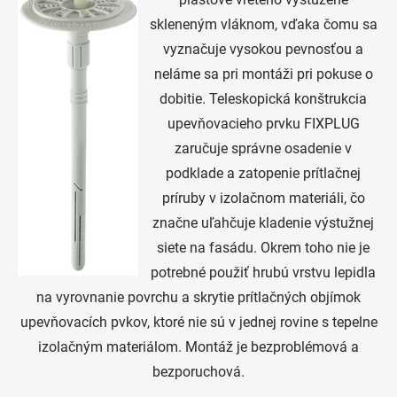
skleneným vláknom, vďaka čomu sa
vyznačuje vysokou pevnosťou a
neláme sa pri montáži pri pokuse o
dobitie. Teleskopická konštrukcia
upevňovacieho prvku FIXPLUG
zaručuje správne osadenie v
podklade a zatopenie prítlačnej
príruby v izolačnom materiáli, čo
značne uľahčuje kladenie výstužnej
siete na fasádu. Okrem toho nie je
potrebné použiť hrubú vrstvu lepidla
na vyrovnanie povrchu a skrytie prítlačných objímok
upevňovacích pvkov, ktoré nie sú v jednej rovine s tepelne
izolačným materiálom. Montáž je bezproblémová a
bezporuchová.