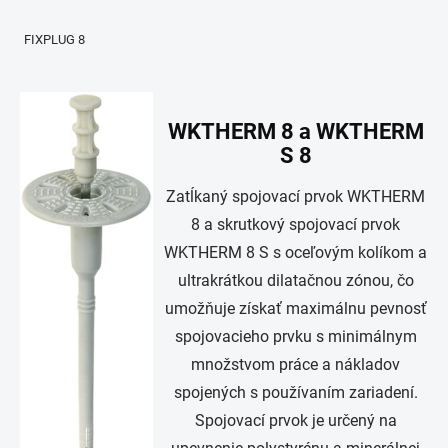
FIXPLUG 8
WKTHERM 8 a WKTHERM
S 8
Zatĺkaný spojovací prvok WKTHERM
8 a skrutkový spojovací prvok
WKTHERM 8 S s oceľovým kolíkom a
ultrakrátkou dilatačnou zónou, čo
umožňuje získať maximálnu pevnosť
spojovacieho prvku s minimálnym
množstvom práce a nákladov
spojených s používaním zariadení.
Spojovací prvok je určený na