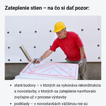
Zateplenie stien – na čo si dať pozor:
staré budovy – v ktorých sa vykonáva rekonštrukcia
a novostavby, v ktorých sa zateplenie navrhovalo
zvyčajne už v procese výstavby
podklady – v novostavbách väčšinou nie sú