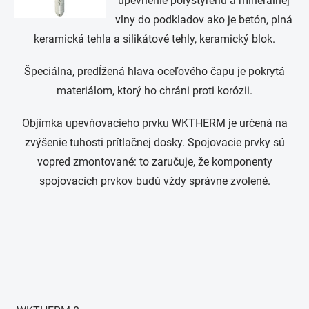
upevnenie polystyrénu a minerálnej
vlny do podkladov ako je betón, plná
keramická tehla a silikátové tehly, keramický blok.
Špeciálna, predĺžená hlava oceľového čapu je pokrytá
materiálom, ktorý ho chráni proti korózii.
Objímka upevňovacieho prvku WKTHERM je určená na
zvýšenie tuhosti prítlačnej dosky. Spojovacie prvky sú
vopred zmontované: to zaručuje, že komponenty
spojovacích prvkov budú vždy správne zvolené.