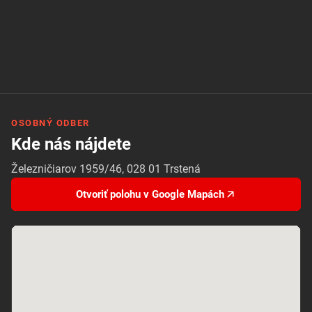
OSOBNÝ ODBER
Kde nás nájdete
Železničiarov 1959/46, 028 01 Trstená
Otvoriť polohu v Google Mapách