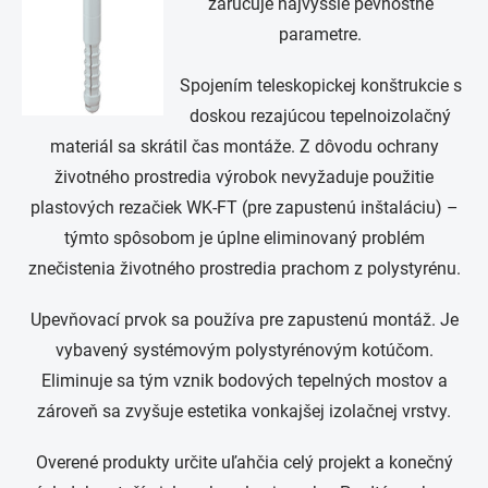
zaručuje najvyššie pevnostné
parametre.
Spojením teleskopickej konštrukcie s
doskou rezajúcou tepelnoizolačný
materiál sa skrátil čas montáže. Z dôvodu ochrany
životného prostredia výrobok nevyžaduje použitie
plastových rezačiek WK-FT (pre zapustenú inštaláciu) –
týmto spôsobom je úplne eliminovaný problém
znečistenia životného prostredia prachom z polystyrénu.
Upevňovací prvok sa používa pre zapustenú montáž. Je
vybavený systémovým polystyrénovým kotúčom.
Eliminuje sa tým vznik bodových tepelných mostov a
zároveň sa zvyšuje estetika vonkajšej izolačnej vrstvy.
Overené produkty určite uľahčia celý projekt a konečný