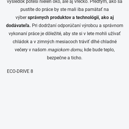
výsledok poteší nielen oko, ale aj vrecko. Predtým, ako sa
pustíte do práce by ste mali iba pamätať na
výber
správnych produktov a technológií, ako aj
dodávateľa.
Pri dodržaní odporúčaní výrobcu a správnom
vykonaní práce je dôležité, aby ste si v lete mohli užívať
chládok a v zimných mesiacoch tráviť dlhé chladné
večery v našom
magickom domu,
kde bude teplo,
bezpečne a ticho.
ECO-DRIVE 8