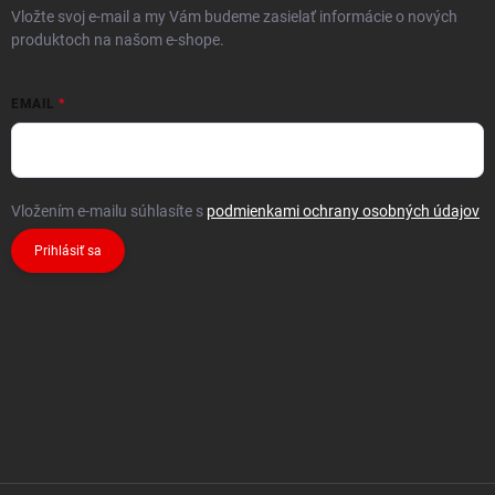
Vložte svoj e-mail a my Vám budeme zasielať informácie o nových
produktoch na našom e-shope.
EMAIL
Vložením e-mailu súhlasíte s
podmienkami ochrany osobných údajov
Prihlásiť sa