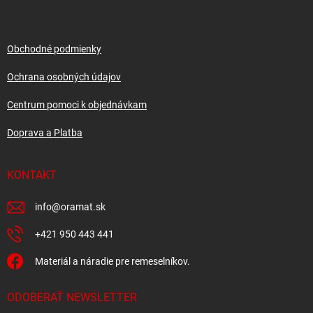
p
ä
t
i
Obchodné podmienky
e
Ochrana osobných údajov
Centrum pomoci k objednávkam
Doprava a Platba
KONTAKT
info
@
oramat.sk
+421 950 443 441
Materiál a náradie pre remeselníkov.
ODOBERAŤ NEWSLETTER